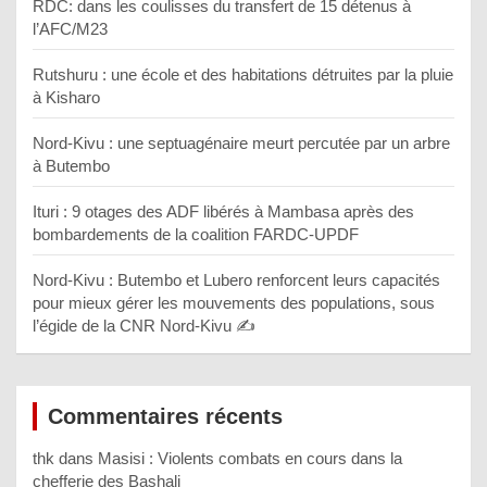
RDC: dans les coulisses du transfert de 15 détenus à
l’AFC/M23
Rutshuru : une école et des habitations détruites par la pluie
à Kisharo
Nord-Kivu : une septuagénaire meurt percutée par un arbre
à Butembo
Ituri : 9 otages des ADF libérés à Mambasa après des
bombardements de la coalition FARDC-UPDF
Nord-Kivu : Butembo et Lubero renforcent leurs capacités
pour mieux gérer les mouvements des populations, sous
l’égide de la CNR Nord-Kivu ✍️
Commentaires récents
thk
dans
Masisi : Violents combats en cours dans la
chefferie des Bashali