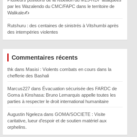
par les Wazalendo du CMC/FAPC dans le territoire de
Walikale✍️
Rutshuru : des centaines de sinistrés à Vitshumbi après
des intempéries violentes
Commentaires récents
thk
dans
Masisi : Violents combats en cours dans la
chefferie des Bashali
Marcus227
dans
Évacuation sécurisée des FARDC de
Goma à Kinshasa: Bruno Lemarquis appelle toutes les
parties à respecter le droit international humanitaire
Augustin Ngeleza
dans
GOMA/SOCIETE : Visite
caritative, lueur d’espoir et de soutien matériel aux
orphelins.