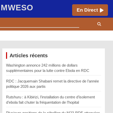
E MWESO
En Direct
Articles récents
Washington annonce 242 millions de dollars
supplémentaires pour la lutte contre Ebola en RDC
RDC : Jacquemain Shabani remet la directive de l’année
politique 2026 aux partis
Rutshuru : à Kibirizi, l’installation du centre d’isolement
d’ebola fait chuter la fréquentation de l’hopital
Plusieurs positions de la rébellion du M23-RDF attaquées