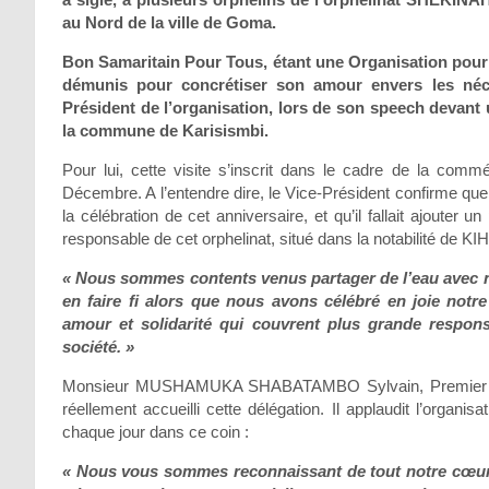
au Nord de la ville de Goma.
Bon Samaritain Pour Tous, étant une Organisation pour 
démunis pour concrétiser son amour envers les néce
Président de l’organisation, lors de son speech devant
la commune de Karisismbi.
Pour lui, cette visite s’inscrit dans le cadre de la com
Décembre. A l’entendre dire, le Vice-Président confirme que 
la célébration de cet anniversaire, et qu’il fallait ajouter 
responsable de cet orphelinat, situé dans la notabilité de K
« Nous sommes contents venus partager de l’eau avec n
en faire fi alors que nous avons célébré en joie notre
amour et solidarité qui couvrent plus grande respons
société. »
Monsieur MUSHAMUKA SHABATAMBO Sylvain, Premier Répo
réellement accueilli cette délégation. Il applaudit l’organi
chaque jour dans ce coin :
« Nous vous sommes reconnaissant de tout notre cœur. 