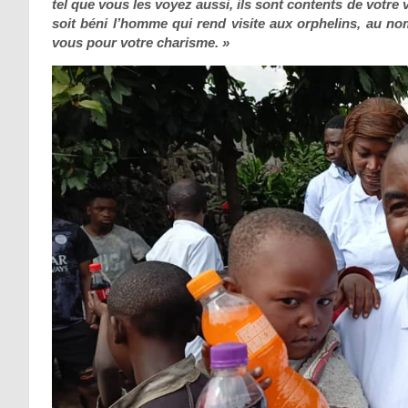
tel que vous les voyez aussi, ils sont contents de votre vi
soit béni l’homme qui rend visite aux orphelins, au no
vous pour votre charisme. »