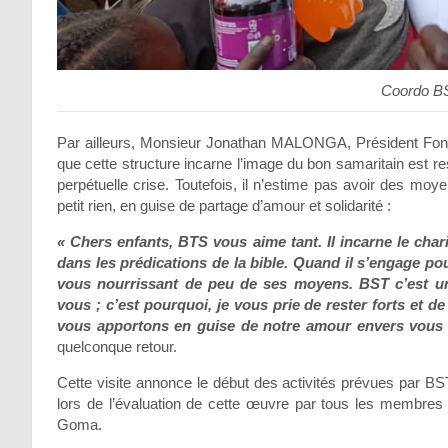
Coordo B
Par ailleurs, Monsieur Jonathan MALONGA, Président 
que cette structure incarne l’image du bon samaritain est r
perpétuelle crise. Toutefois, il n’estime pas avoir des moye
petit rien, en guise de partage d’amour et solidarité :
« Chers enfants, BTS vous aime tant. Il incarne le ch
dans les prédications de la bible. Quand il s’engage pou
vous nourrissant de peu de ses moyens. BST c’est un
vous ; c’est pourquoi, je vous prie de rester forts et
vous apportons en guise de notre amour envers vous
quelconque retour.
Cette visite annonce le début des activités prévues par 
lors de l’évaluation de cette œuvre par tous les membre
Goma.