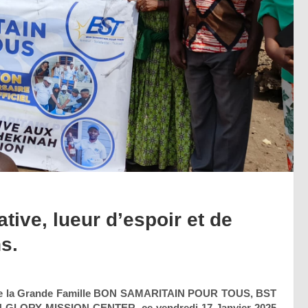
tive, lueur d’espoir et de
s.
iel, de la Grande Famille BON SAMARITAIN POUR TOUS, BST
INAH GLORY MISSION CENTER, ce vendredi 17 Janvier 2025