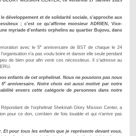
le développement et de solidarité sociale, s’approche aux
ssiteux ; c’est ce qu’affirme monsieur ADRIEN, Vice-
 une myriade d’enfants orphelins au quartier Bujovu, dans
e
mémoration avec le 5
anniversaire de BST de chaque le 24
l’organisation n’a pas voulu boire et danser elle seule pendant
un peu de bien pour afin venir ces nécessiteux. Il s’adresse au
IHERU.
os enfants de cet orphelinat. Nous ne pouvions pas nous
e
 5
anniversaire. Notre choix est aussi motivé par notre
abilité envers cette catégorie de personnes dans notre
ndant de l’orphelinat Shekinah Glory Mission Center, a
sation pour ce don, combien de fois louable et qui n’arrive pas
Et pour tous les enfants que je représente devant vous,