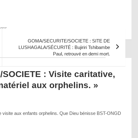
ages
GOMA/SECURITE/SOCIETE : SITE DE
LUSHAGALA/SÉCURITÉ : Bujiriri Tshibambe
Paul, retrouvé en demi mort.
OCIETE : Visite caritative,
matériel aux orphelins.
»
te visite aux enfants orphelins. Que Dieu bénisse BST-ONGD