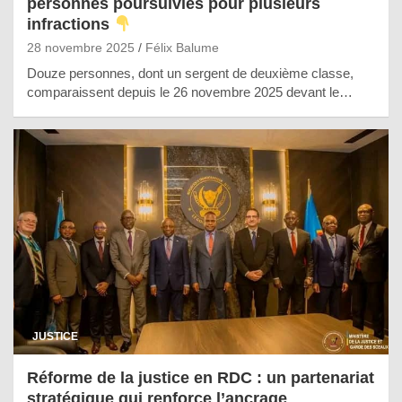
personnes poursuivies pour plusieurs
infractions
28 novembre 2025
Félix Balume
Douze personnes, dont un sergent de deuxième classe,
comparaissent depuis le 26 novembre 2025 devant le…
JUSTICE
Réforme de la justice en RDC : un partenariat
stratégique qui renforce l’ancrage