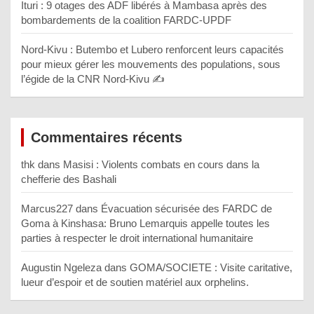
Ituri : 9 otages des ADF libérés à Mambasa après des
bombardements de la coalition FARDC-UPDF
Nord-Kivu : Butembo et Lubero renforcent leurs capacités
pour mieux gérer les mouvements des populations, sous
l’égide de la CNR Nord-Kivu ✍️
Commentaires récents
thk
dans
Masisi : Violents combats en cours dans la
chefferie des Bashali
Marcus227
dans
Évacuation sécurisée des FARDC de
Goma à Kinshasa: Bruno Lemarquis appelle toutes les
parties à respecter le droit international humanitaire
Augustin Ngeleza
dans
GOMA/SOCIETE : Visite caritative,
lueur d’espoir et de soutien matériel aux orphelins.