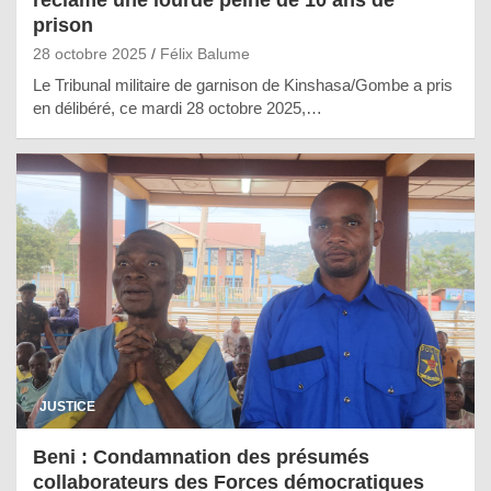
réclame une lourde peine de 10 ans de
prison
28 octobre 2025
Félix Balume
Le Tribunal militaire de garnison de Kinshasa/Gombe a pris
en délibéré, ce mardi 28 octobre 2025,…
JUSTICE
Beni : Condamnation des présumés
collaborateurs des Forces démocratiques