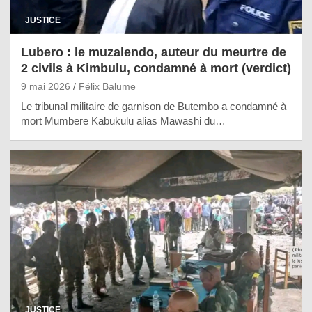
JUSTICE
Lubero : le muzalendo, auteur du meurtre de
2 civils à Kimbulu, condamné à mort (verdict)
9 mai 2026
Félix Balume
Le tribunal militaire de garnison de Butembo a condamné à
mort Mumbere Kabukulu alias Mawashi du…
JUSTICE