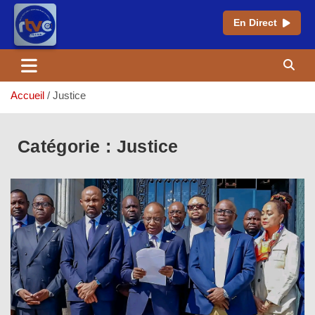
En Direct
Aller
au
contenu
Accueil
Justice
Catégorie :
Justice