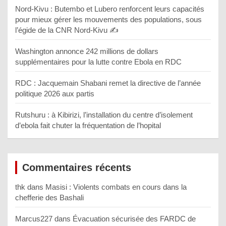
Nord-Kivu : Butembo et Lubero renforcent leurs capacités
pour mieux gérer les mouvements des populations, sous
l’égide de la CNR Nord-Kivu ✍️
Washington annonce 242 millions de dollars
supplémentaires pour la lutte contre Ebola en RDC
RDC : Jacquemain Shabani remet la directive de l’année
politique 2026 aux partis
Rutshuru : à Kibirizi, l’installation du centre d’isolement
d’ebola fait chuter la fréquentation de l’hopital
Commentaires récents
thk
dans
Masisi : Violents combats en cours dans la
chefferie des Bashali
Marcus227
dans
Évacuation sécurisée des FARDC de