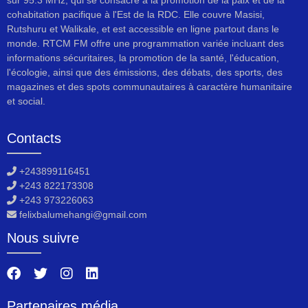
cohabitation pacifique à l'Est de la RDC. Elle couvre Masisi,
Rutshuru et Walikale, et est accessible en ligne partout dans le
monde. RTCM FM offre une programmation variée incluant des
informations sécuritaires, la promotion de la santé, l'éducation,
l'écologie, ainsi que des émissions, des débats, des sports, des
magazines et des spots communautaires à caractère humanitaire
et social.
Contacts
+243899116451
+243 822173308
+243 973226063
felixbalumehangi@gmail.com
Nous suivre
Partenaires média