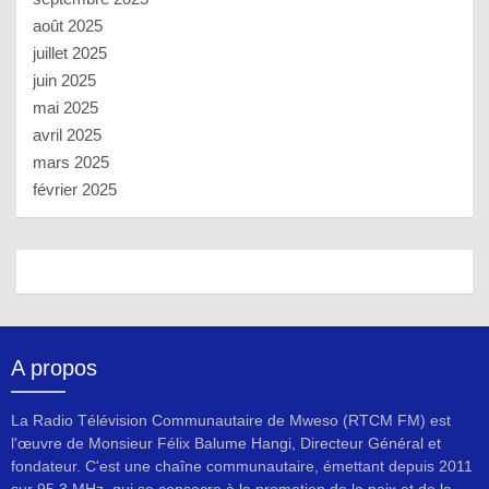
août 2025
juillet 2025
juin 2025
mai 2025
avril 2025
mars 2025
février 2025
A propos
La Radio Télévision Communautaire de Mweso (RTCM FM) est
l'œuvre de Monsieur Félix Balume Hangi, Directeur Général et
fondateur. C'est une chaîne communautaire, émettant depuis 2011
sur 95.3 MHz, qui se consacre à la promotion de la paix et de la