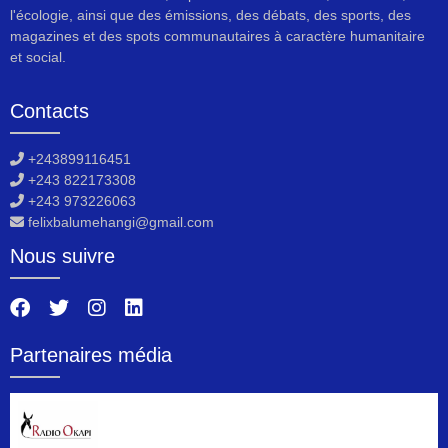
l'écologie, ainsi que des émissions, des débats, des sports, des
magazines et des spots communautaires à caractère humanitaire
et social.
Contacts
+243899116451
+243 822173308
+243 973226063
felixbalumehangi@gmail.com
Nous suivre
Partenaires média