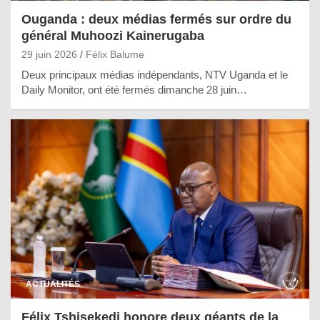
Ouganda : deux médias fermés sur ordre du
général Muhoozi Kainerugaba
29 juin 2026
Félix Balume
Deux principaux médias indépendants, NTV Uganda et le
Daily Monitor, ont été fermés dimanche 28 juin…
ACTUALITÉS
Félix Tshisekedi honore deux géants de la