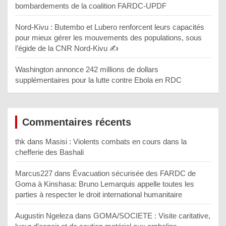
bombardements de la coalition FARDC-UPDF
Nord-Kivu : Butembo et Lubero renforcent leurs capacités
pour mieux gérer les mouvements des populations, sous
l’égide de la CNR Nord-Kivu ✍️
Washington annonce 242 millions de dollars
supplémentaires pour la lutte contre Ebola en RDC
Commentaires récents
thk
dans
Masisi : Violents combats en cours dans la
chefferie des Bashali
Marcus227
dans
Évacuation sécurisée des FARDC de
Goma à Kinshasa: Bruno Lemarquis appelle toutes les
parties à respecter le droit international humanitaire
Augustin Ngeleza
dans
GOMA/SOCIETE : Visite caritative,