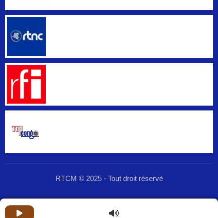
RTCM © 2025 - Tout droit réservé