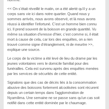
<< On s'était réveillé le matin, on a été alerté qu'il y a un
corps sans vie ici dans notre quartier. Quand nous y
sommes arrivés, nous avons observé, et là nous avons
réussi à identifier l'infortuné. C'est un homme bien connu
ici. Il prend souvent de la boisson en grande quantité. Vu
même sa situation d'ivresse d'hier, c'est comme si, il était
mort à cause de cela, car lors des enquêtes, on a rien
trouvé comme signe d'étranglement, ni de meurtre >>,
explique une source.
Le corps de la victime a été levé de lieu du drame par les
jeunes volontaires vers le domicile familial pour des
funérailles. Cela est survenu après des enquêtes menées
par les services de sécurités de cette entité.
Signalons que des cas de décès liés à la consommation
abusive des boissons fortement alcoolisées sont récurent
depuis un certain temps dans l’agglomération de
Nyamilima. Une semaine ne se passe sans qu’un cas soit
notifié dans cette entité dominée par le chaumage.