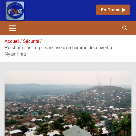
En Direct
Aller
au
contenu
Accueil
Sécurité
Rutshuru : un corps sans vie d’un homme découvert à
Nyamilima