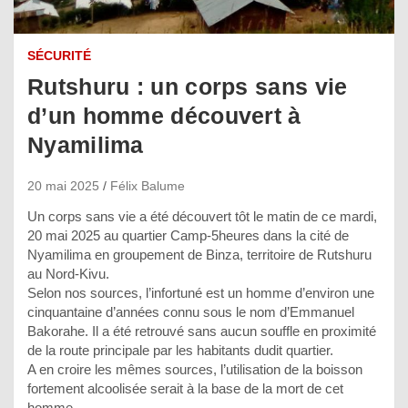
SÉCURITÉ
Rutshuru : un corps sans vie
d’un homme découvert à
Nyamilima
20 mai 2025
Félix Balume
Un corps sans vie a été découvert tôt le matin de ce mardi,
20 mai 2025 au quartier Camp-5heures dans la cité de
Nyamilima en groupement de Binza, territoire de Rutshuru
au Nord-Kivu.
Selon nos sources, l’infortuné est un homme d’environ une
cinquantaine d’années connu sous le nom d’Emmanuel
Bakorahe. Il a été retrouvé sans aucun souffle en proximité
de la route principale par les habitants dudit quartier.
A en croire les mêmes sources, l’utilisation de la boisson
fortement alcoolisée serait à la base de la mort de cet
homme.