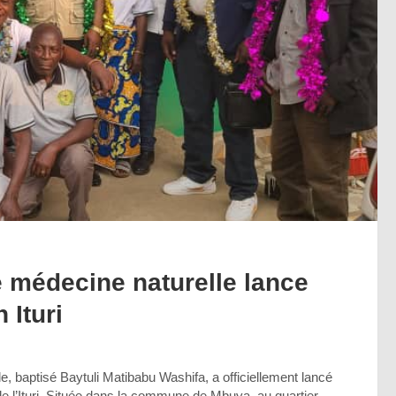
e médecine naturelle lance
 Ituri
, baptisé Baytuli Matibabu Washifa, a officiellement lancé
e de l’Ituri. Située dans la commune de Mbuya, au quartier