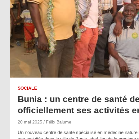
SOCIALE
Bunia : un centre de santé d
officiellement ses activités en
20 mai 2025
Félix Balume
Un nouveau centre de santé spécialisé en médecine naturelle
ses activités dans la ville de Bunia, chef-lieu de la provinc