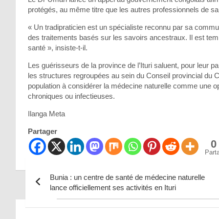
protégés, au même titre que les autres professionnels de sa
« Un tradipraticien est un spécialiste reconnu par sa comm
des traitements basés sur les savoirs ancestraux. Il est te
santé », insiste-t-il.
Les guérisseurs de la province de l’Ituri saluent, pour leur par
les structures regroupées au sein du Conseil provincial du C
population à considérer la médecine naturelle comme une o
chroniques ou infectieuses.
Ilanga Meta
Partager
0
Part
Bunia : un centre de santé de médecine naturelle
lance officiellement ses activités en Ituri
Navigation
de