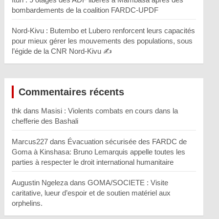
bombardements de la coalition FARDC-UPDF
Nord-Kivu : Butembo et Lubero renforcent leurs capacités
pour mieux gérer les mouvements des populations, sous
l’égide de la CNR Nord-Kivu ✍️
Commentaires récents
thk
dans
Masisi : Violents combats en cours dans la
chefferie des Bashali
Marcus227
dans
Évacuation sécurisée des FARDC de
Goma à Kinshasa: Bruno Lemarquis appelle toutes les
parties à respecter le droit international humanitaire
Augustin Ngeleza
dans
GOMA/SOCIETE : Visite
caritative, lueur d’espoir et de soutien matériel aux
orphelins.