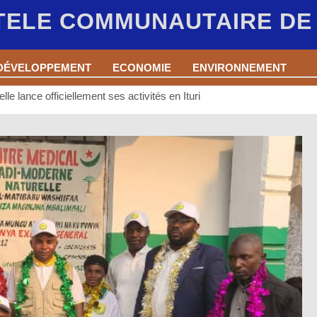
 TELE COMMUNAUTAIRE D
DÉVELOPPEMENT
ECONOMIE
ENVIRONNEMENT
e lance officiellement ses activités en Ituri