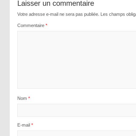
Laisser un commentaire
l’article
Votre adresse e-mail ne sera pas publiée.
Les champs obliga
Commentaire
*
Nom
*
E-mail
*