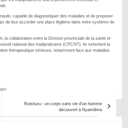
nté.
unauté, capable de diagnostiquer des maladies et de proposer
mps de leur accorder une place légitime dans notre système de
t, la collaboration entre la Division provinciale de la santé et
onseil national des tradipraticiens (CPCNT). Ils exhortent la
ption thérapeutique sérieuse, notamment face aux maladies
ages
Rutshuru : un corps sans vie d’un homme
découvert à Nyamilima