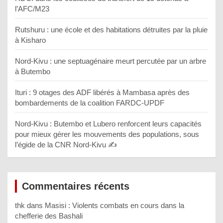
l’AFC/M23
Rutshuru : une école et des habitations détruites par la pluie
à Kisharo
Nord-Kivu : une septuagénaire meurt percutée par un arbre
à Butembo
Ituri : 9 otages des ADF libérés à Mambasa après des
bombardements de la coalition FARDC-UPDF
Nord-Kivu : Butembo et Lubero renforcent leurs capacités
pour mieux gérer les mouvements des populations, sous
l’égide de la CNR Nord-Kivu ✍️
Commentaires récents
thk
dans
Masisi : Violents combats en cours dans la
chefferie des Bashali