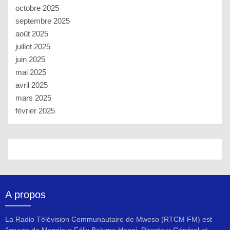
octobre 2025
septembre 2025
août 2025
juillet 2025
juin 2025
mai 2025
avril 2025
mars 2025
février 2025
A propos
La Radio Télévision Communautaire de Mweso (RTCM FM) est
l'œuvre de Monsieur Félix Balume Hangi, Directeur Général et