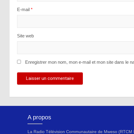
E-mail
*
Site web
Enregistrer mon nom, mon e-mail et mon site dans le n
A propos
La Radio Télévision Communautaire de Mweso (RTCM F