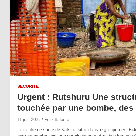
SÉCURITÉ
Urgent : Rutshuru Une structu
touchée par une bombe, des 
11 juin 2025
Félix Balume
Le centre de santé de Katsiru, situé dans le groupement Bu
par une bombe ainsi que par plusieurs cartouches lors des é