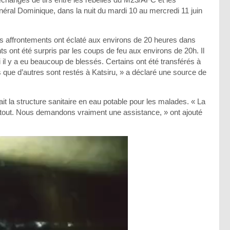
ral Dominique, dans la nuit du mardi 10 au mercredi 11 juin
es affrontements ont éclaté aux environs de 20 heures dans
ts ont été surpris par les coups de feu aux environs de 20h. Il
il y a eu beaucoup de blessés. Certains ont été transférés à
 que d’autres sont restés à Katsiru, » a déclaré une source de
ait la structure sanitaire en eau potable pour les malades. « La
rtout. Nous demandons vraiment une assistance, » ont ajouté