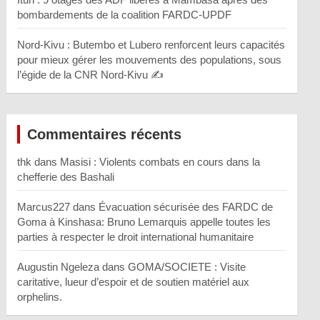
bombardements de la coalition FARDC-UPDF
Nord-Kivu : Butembo et Lubero renforcent leurs capacités
pour mieux gérer les mouvements des populations, sous
l’égide de la CNR Nord-Kivu ✍️
Commentaires récents
thk
dans
Masisi : Violents combats en cours dans la
chefferie des Bashali
Marcus227
dans
Évacuation sécurisée des FARDC de
Goma à Kinshasa: Bruno Lemarquis appelle toutes les
parties à respecter le droit international humanitaire
Augustin Ngeleza
dans
GOMA/SOCIETE : Visite
caritative, lueur d’espoir et de soutien matériel aux
orphelins.