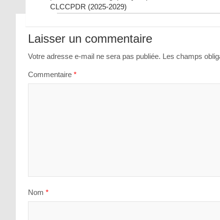
CLCCPDR (2025-2029)
Navigation
de
Laisser un commentaire
l’article
Votre adresse e-mail ne sera pas publiée.
Les champs obliga
Commentaire
*
Nom
*