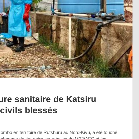
re sanitaire de Katsiru
civils blessés
kombo en territoire de Rutshuru au Nord-Kivu, a été touché
changes de tirs entre les rebelles du M23/AFC et les