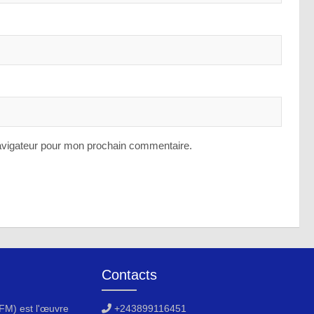
avigateur pour mon prochain commentaire.
Contacts
M) est l'œuvre
+243899116451