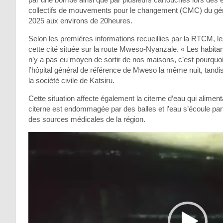
collectifs de mouvements pour le changement (CMC) du géné
2025 aux environs de 20heures.
Selon les premières informations recueillies par la RTCM, l
cette cité située sur la route Mweso-Nyanzale. « Les habitan
n’y a pas eu moyen de sortir de nos maisons, c’est pourquoi 
l’hôpital général de référence de Mweso la même nuit, tandis
la société civile de Katsiru.
Cette situation affecte également la citerne d’eau qui aliment
citerne est endommagée par des balles et l’eau s’écoule pa
des sources médicales de la région.
Lecteur
vidéo