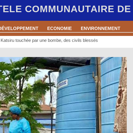
 TELE COMMUNAUTAIRE D
DÉVELOPPEMENT
ECONOMIE
ENVIRONNEMENT
e Katsiru touchée par une bombe, des civils blessés