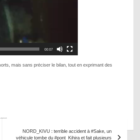
00:07
morts, mais sans préciser le bilan, tout en exprimant des
ages
NORD_KIVU : terrible accident à #Sake, un
véhicule tombe du #pont_Kihira et fait plusieurs