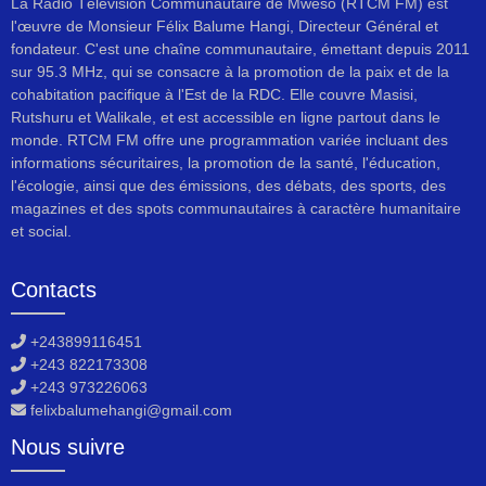
La Radio Télévision Communautaire de Mweso (RTCM FM) est
l'œuvre de Monsieur Félix Balume Hangi, Directeur Général et
fondateur. C'est une chaîne communautaire, émettant depuis 2011
sur 95.3 MHz, qui se consacre à la promotion de la paix et de la
cohabitation pacifique à l'Est de la RDC. Elle couvre Masisi,
Rutshuru et Walikale, et est accessible en ligne partout dans le
monde. RTCM FM offre une programmation variée incluant des
informations sécuritaires, la promotion de la santé, l'éducation,
l'écologie, ainsi que des émissions, des débats, des sports, des
magazines et des spots communautaires à caractère humanitaire
et social.
Contacts
+243899116451
+243 822173308
+243 973226063
felixbalumehangi@gmail.com
Nous suivre