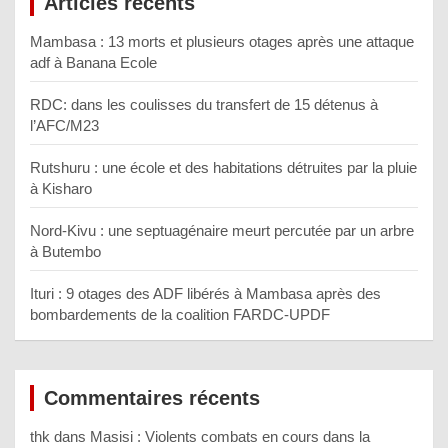
Articles récents
Mambasa : 13 morts et plusieurs otages après une attaque
adf à Banana Ecole
RDC: dans les coulisses du transfert de 15 détenus à
l’AFC/M23
Rutshuru : une école et des habitations détruites par la pluie
à Kisharo
Nord-Kivu : une septuagénaire meurt percutée par un arbre
à Butembo
Ituri : 9 otages des ADF libérés à Mambasa après des
bombardements de la coalition FARDC-UPDF
Commentaires récents
thk
dans
Masisi : Violents combats en cours dans la