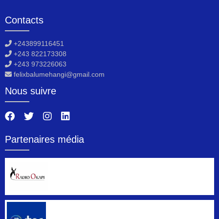
Contacts
+243899116451
+243 822173308
+243 973226063
felixbalumehangi@gmail.com
Nous suivre
Partenaires média