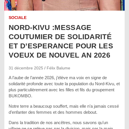
SOCIALE
NORD-KIVU :MESSAGE
COUTUMIER DE SOLIDARITÉ
ET D’ESPERANCE POUR LES
VOEUX DE NOUVEL AN 2026
31 décembre 2025
Félix Balume
A l’aube de l’année 2026, j’élève ma voix en signe de
solidarité profonde avec toute la population du Nord-Kivu, et
plus particulièrement avec les filles et fils du groupement
BUKOMBO.
Notre terre a beaucoup souffert, mais elle n’a jamais cessé
d’enfanter des femmes et des hommes debout.
Dans la tradition de nos ancêtres, nous savons qu’un
village ne se relève pas par la division, mais par la main