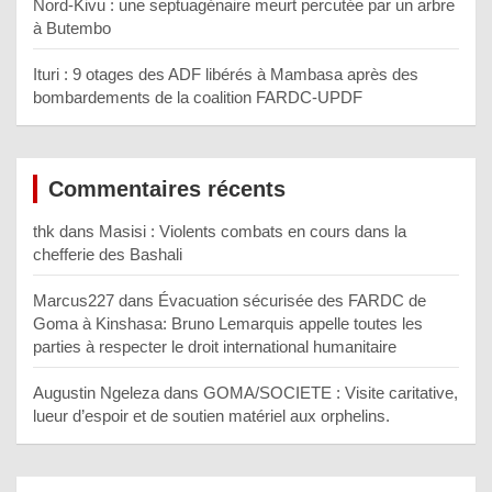
Nord-Kivu : une septuagénaire meurt percutée par un arbre
à Butembo
Ituri : 9 otages des ADF libérés à Mambasa après des
bombardements de la coalition FARDC-UPDF
Commentaires récents
thk
dans
Masisi : Violents combats en cours dans la
chefferie des Bashali
Marcus227
dans
Évacuation sécurisée des FARDC de
Goma à Kinshasa: Bruno Lemarquis appelle toutes les
parties à respecter le droit international humanitaire
Augustin Ngeleza
dans
GOMA/SOCIETE : Visite caritative,
lueur d’espoir et de soutien matériel aux orphelins.