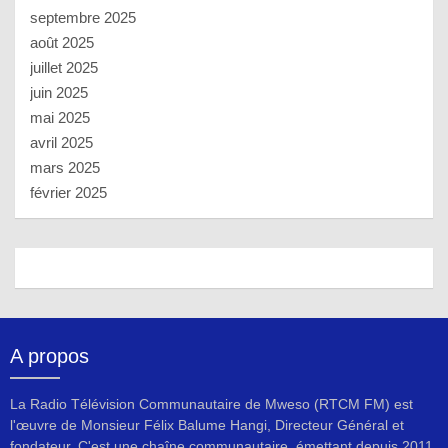
septembre 2025
août 2025
juillet 2025
juin 2025
mai 2025
avril 2025
mars 2025
février 2025
A propos
La Radio Télévision Communautaire de Mweso (RTCM FM) est
l'œuvre de Monsieur Félix Balume Hangi, Directeur Général et
fondateur. C'est une chaîne communautaire, émettant depuis 2011