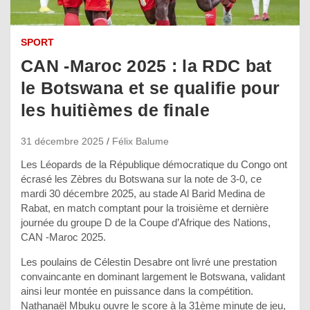
SPORT
CAN -Maroc 2025 : la RDC bat
le Botswana et se qualifie pour
les huitièmes de finale
31 décembre 2025
Félix Balume
Les Léopards de la République démocratique du Congo ont
écrasé les Zèbres du Botswana sur la note de 3-0, ce
mardi 30 décembre 2025, au stade Al Barid Medina de
Rabat, en match comptant pour la troisième et dernière
journée du groupe D de la Coupe d’Afrique des Nations,
CAN -Maroc 2025.
Les poulains de Célestin Desabre ont livré une prestation
convaincante en dominant largement le Botswana, validant
ainsi leur montée en puissance dans la compétition.
Nathanaël Mbuku ouvre le score à la 31ème minute de jeu,