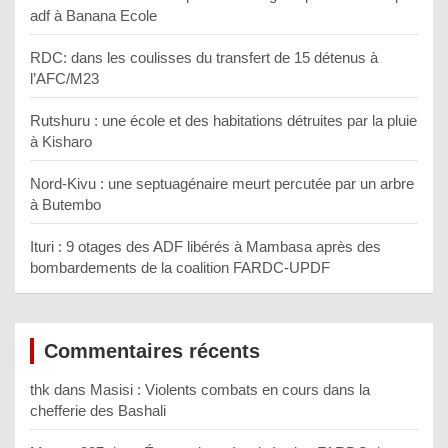
adf à Banana Ecole
RDC: dans les coulisses du transfert de 15 détenus à
l’AFC/M23
Rutshuru : une école et des habitations détruites par la pluie
à Kisharo
Nord-Kivu : une septuagénaire meurt percutée par un arbre
à Butembo
Ituri : 9 otages des ADF libérés à Mambasa après des
bombardements de la coalition FARDC-UPDF
Commentaires récents
thk
dans
Masisi : Violents combats en cours dans la
chefferie des Bashali