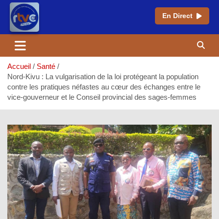
En Direct
Aller
au
contenu
Accueil
Santé
Nord-Kivu : La vulgarisation de la loi protégeant la population
contre les pratiques néfastes au cœur des échanges entre le
vice-gouverneur et le Conseil provincial des sages-femmes