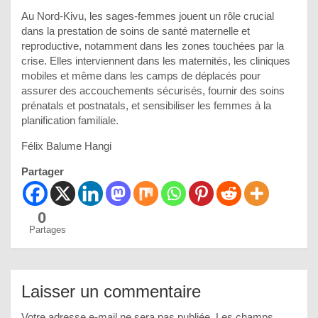
Au Nord-Kivu, les sages-femmes jouent un rôle crucial
dans la prestation de soins de santé maternelle et
reproductive, notamment dans les zones touchées par la
crise. Elles interviennent dans les maternités, les cliniques
mobiles et même dans les camps de déplacés pour
assurer des accouchements sécurisés, fournir des soins
prénatals et postnatals, et sensibiliser les femmes à la
planification familiale.
Félix Balume Hangi
Partager
0
Partages
Laisser un commentaire
Votre adresse e-mail ne sera pas publiée.
Les champs