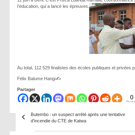
l’éducation, qui a lancé les épreuves.
Au total, 112 529 finalistes des écoles publiques et privées p
Félix Balume Hangi✍️
Partager
0
Part
Butembo : un suspect arrêté après une tentative
d’incendie du CTE de Katwa
Navigation