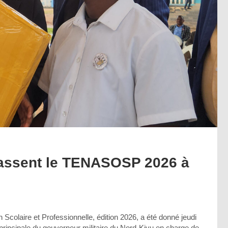
passent le TENASOSP 2026 à
n Scolaire et Professionnelle, édition 2026, a été donné jeudi
principale du gouverneur militaire du Nord-Kivu en charge de