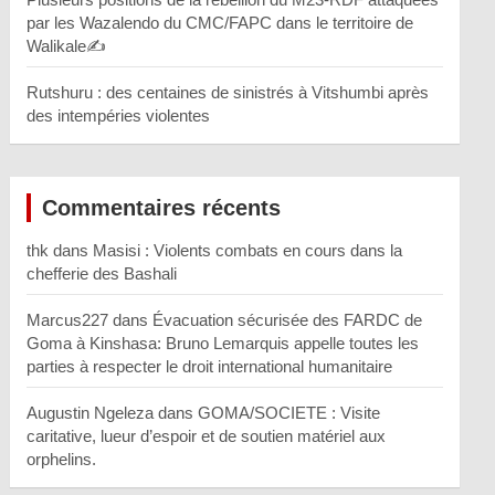
par les Wazalendo du CMC/FAPC dans le territoire de
Walikale✍️
Rutshuru : des centaines de sinistrés à Vitshumbi après
des intempéries violentes
Commentaires récents
thk
dans
Masisi : Violents combats en cours dans la
chefferie des Bashali
Marcus227
dans
Évacuation sécurisée des FARDC de
Goma à Kinshasa: Bruno Lemarquis appelle toutes les
parties à respecter le droit international humanitaire
Augustin Ngeleza
dans
GOMA/SOCIETE : Visite
caritative, lueur d’espoir et de soutien matériel aux
orphelins.