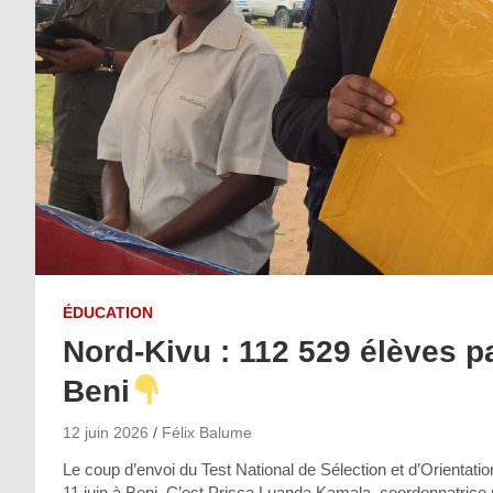
ÉDUCATION
Nord-Kivu : 112 529 élèves 
Beni
12 juin 2026
Félix Balume
Le coup d’envoi du Test National de Sélection et d’Orientatio
11 juin à Beni. C’est Prisca Luanda Kamala, coordonnatrice 