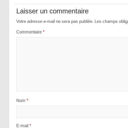
de
Laisser un commentaire
l’article
Votre adresse e-mail ne sera pas publiée.
Les champs obliga
Commentaire
*
Nom
*
E-mail
*