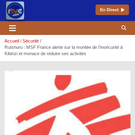
En Direct
Aller
au
contenu
Accueil
Sécurité
Rutshuru : MSF France alerte sur la montée de l’insécurité à
Kibirizi et menace de réduire ses activités