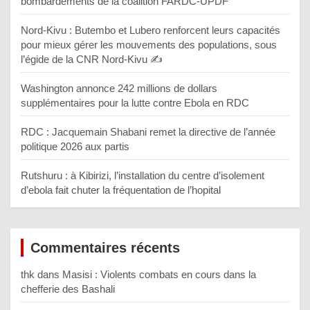
bombardements de la coalition FARDC-UPDF
Nord-Kivu : Butembo et Lubero renforcent leurs capacités
pour mieux gérer les mouvements des populations, sous
l’égide de la CNR Nord-Kivu ✍️
Washington annonce 242 millions de dollars
supplémentaires pour la lutte contre Ebola en RDC
RDC : Jacquemain Shabani remet la directive de l’année
politique 2026 aux partis
Rutshuru : à Kibirizi, l’installation du centre d’isolement
d’ebola fait chuter la fréquentation de l’hopital
Commentaires récents
thk
dans
Masisi : Violents combats en cours dans la
chefferie des Bashali