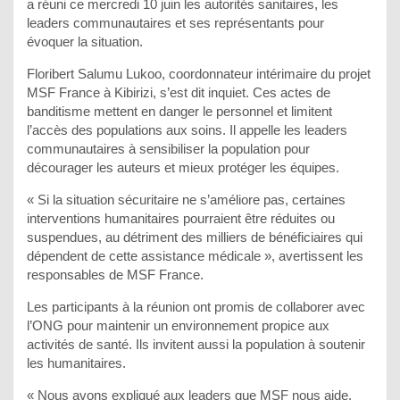
a réuni ce mercredi 10 juin les autorités sanitaires, les
leaders communautaires et ses représentants pour
évoquer la situation.
Floribert Salumu Lukoo, coordonnateur intérimaire du projet
MSF France à Kibirizi, s’est dit inquiet. Ces actes de
banditisme mettent en danger le personnel et limitent
l’accès des populations aux soins. Il appelle les leaders
communautaires à sensibiliser la population pour
décourager les auteurs et mieux protéger les équipes.
« Si la situation sécuritaire ne s’améliore pas, certaines
interventions humanitaires pourraient être réduites ou
suspendues, au détriment des milliers de bénéficiaires qui
dépendent de cette assistance médicale », avertissent les
responsables de MSF France.
Les participants à la réunion ont promis de collaborer avec
l’ONG pour maintenir un environnement propice aux
activités de santé. Ils invitent aussi la population à soutenir
les humanitaires.
« Nous avons expliqué aux leaders que MSF nous aide.