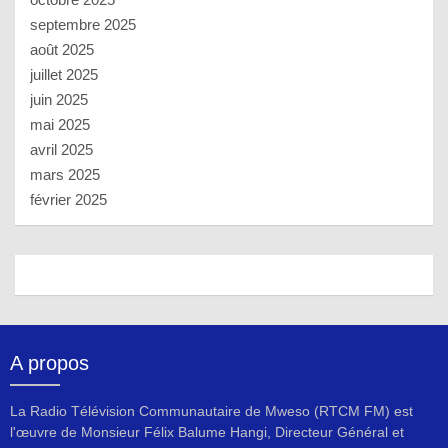
septembre 2025
août 2025
juillet 2025
juin 2025
mai 2025
avril 2025
mars 2025
février 2025
A propos
La Radio Télévision Communautaire de Mweso (RTCM FM) est
l'œuvre de Monsieur Félix Balume Hangi, Directeur Général et