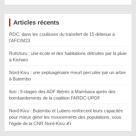
Articles récents
RDC: dans les coulisses du transfert de 15 détenus à
l’AFC/M23
Rutshuru : une école et des habitations détruites par la pluie
à Kisharo
Nord-Kivu : une septuagénaire meurt percutée par un arbre
à Butembo
Ituri : 9 otages des ADF libérés à Mambasa après des
bombardements de la coalition FARDC-UPDF
Nord-Kivu : Butembo et Lubero renforcent leurs capacités
pour mieux gérer les mouvements des populations, sous
l’égide de la CNR Nord-Kivu ✍️