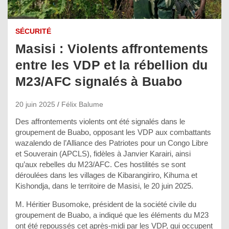
SÉCURITÉ
Masisi : Violents affrontements
entre les VDP et la rébellion du
M23/AFC signalés à Buabo
20 juin 2025
Félix Balume
Des affrontements violents ont été signalés dans le
groupement de Buabo, opposant les VDP aux combattants
wazalendo de l’Alliance des Patriotes pour un Congo Libre
et Souverain (APCLS), fidèles à Janvier Karairi, ainsi
qu’aux rebelles du M23/AFC. Ces hostilités se sont
déroulées dans les villages de Kibarangiriro, Kihuma et
Kishondja, dans le territoire de Masisi, le 20 juin 2025.
M. Héritier Busomoke, président de la société civile du
groupement de Buabo, a indiqué que les éléments du M23
ont été repoussés cet après-midi par les VDP, qui occupent