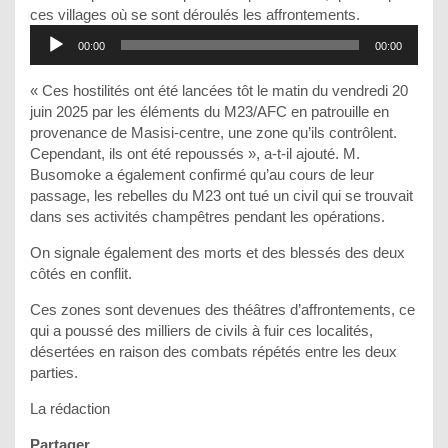
Lecteur
ces villages où se sont déroulés les affrontements.
audio
00:00
00:00
« Ces hostilités ont été lancées tôt le matin du vendredi 20
juin 2025 par les éléments du M23/AFC en patrouille en
provenance de Masisi-centre, une zone qu’ils contrôlent.
Cependant, ils ont été repoussés », a-t-il ajouté. M.
Busomoke a également confirmé qu’au cours de leur
passage, les rebelles du M23 ont tué un civil qui se trouvait
dans ses activités champêtres pendant les opérations.
On signale également des morts et des blessés des deux
côtés en conflit.
Ces zones sont devenues des théâtres d’affrontements, ce
qui a poussé des milliers de civils à fuir ces localités,
désertées en raison des combats répétés entre les deux
parties.
La rédaction
Partager