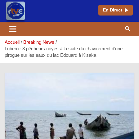
En Direct
Aller
au
contenu
Accueil
Breaking News
Lubero : 3 pêcheurs noyés à la suite du chavirement d’une
pirogue sur les eaux du lac Edouard à Kisaka