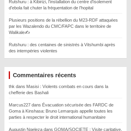
Rutshuru : à Kibirizi, l’installation du centre d’isolement
d’ebola fait chuter la fréquentation de l’hopital
Plusieurs positions de la rébellion du M23-RDF attaquées
par les Wazalendo du CMC/FAPC dans le territoire de
Walikale✍️
Rutshuru : des centaines de sinistrés à Vitshumbi après
des intempéries violentes
Commentaires récents
thk
dans
Masisi : Violents combats en cours dans la
chefferie des Bashali
Marcus227
dans
Évacuation sécurisée des FARDC de
Goma à Kinshasa: Bruno Lemarquis appelle toutes les
parties à respecter le droit international humanitaire
Augustin Ngeleza
dans
GOMA/SOCIETE : Visite caritative,