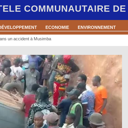
 TELE COMMUNAUTAIRE D
DÉVELOPPEMENT
ECONOMIE
ENVIRONNEMENT
 dans un accident à Musimba