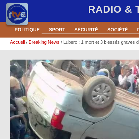
RADIO &
Aller
POLITIQUE
SPORT
SÉCURITÉ
SOCIÉTÉ
au
contenu
Accueil
Breaking News
Lubero : 1 mort et 3 blessés graves