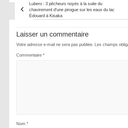
Lubero : 3 pêcheurs noyés à la suite du
chavirement d’une pirogue sur les eaux du lac
Edouard à Kisaka
Navigation
de
Laisser un commentaire
l’article
Votre adresse e-mail ne sera pas publiée.
Les champs obliga
Commentaire
*
Nom
*