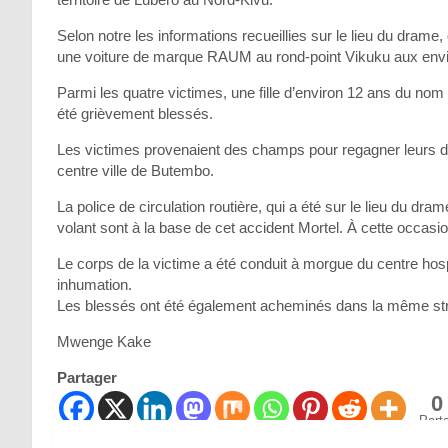
Selon notre les informations recueillies sur le lieu du drame
une voiture de marque RAUM au rond-point Vikuku aux envi
Parmi les quatre victimes, une fille d’environ 12 ans du nom
été grièvement blessés.
Les victimes provenaient des champs pour regagner leurs dom
centre ville de Butembo.
La police de circulation routière, qui a été sur le lieu du dra
volant sont à la base de cet accident Mortel. À cette occasio
Le corps de la victime a été conduit à morgue du centre hos
inhumation.
Les blessés ont été également acheminés dans la même str
Mwenge Kake
Partager
0
Part