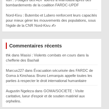
bombardements de la coalition FARDC-UPDF
Nord-Kivu : Butembo et Lubero renforcent leurs capacités
pour mieux gérer les mouvements des populations, sous
l’égide de la CNR Nord-Kivu ✍️
Commentaires récents
thk
dans
Masisi : Violents combats en cours dans la
chefferie des Bashali
Marcus227
dans
Évacuation sécurisée des FARDC de
Goma à Kinshasa: Bruno Lemarquis appelle toutes les
parties à respecter le droit international humanitaire
Augustin Ngeleza
dans
GOMA/SOCIETE : Visite
caritative, lueur d’espoir et de soutien matériel aux
orphelins.