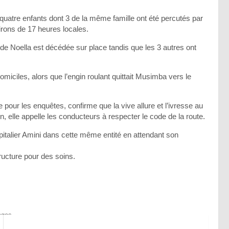
, quatre enfants dont 3 de la même famille ont été percutés par
rons de 17 heures locales.
 de Noella est décédée sur place tandis que les 3 autres ont
iciles, alors que l’engin roulant quittait Musimba vers le
me pour les enquêtes, confirme que la vive allure et l’ivresse au
n, elle appelle les conducteurs à respecter le code de la route.
pitalier Amini dans cette même entité en attendant son
ucture pour des soins.
ages