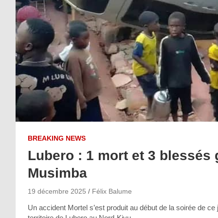
BREAKING NEWS
Lubero : 1 mort et 3 blessés
Musimba
19 décembre 2025
Félix Balume
Un accident Mortel s’est produit au début de la soirée de c
territoire de Lubero au Nord-Kivu.