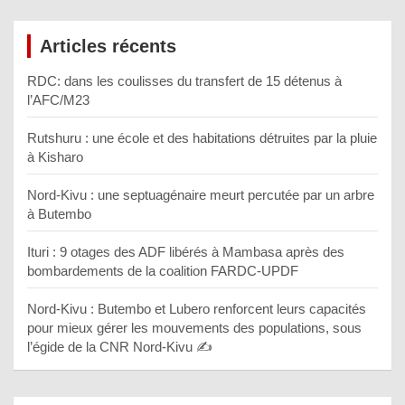
Articles récents
RDC: dans les coulisses du transfert de 15 détenus à
l’AFC/M23
Rutshuru : une école et des habitations détruites par la pluie
à Kisharo
Nord-Kivu : une septuagénaire meurt percutée par un arbre
à Butembo
Ituri : 9 otages des ADF libérés à Mambasa après des
bombardements de la coalition FARDC-UPDF
Nord-Kivu : Butembo et Lubero renforcent leurs capacités
pour mieux gérer les mouvements des populations, sous
l’égide de la CNR Nord-Kivu ✍️