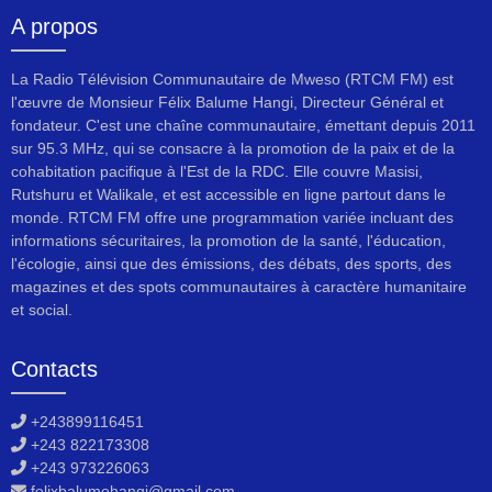
A propos
La Radio Télévision Communautaire de Mweso (RTCM FM) est
l'œuvre de Monsieur Félix Balume Hangi, Directeur Général et
fondateur. C'est une chaîne communautaire, émettant depuis 2011
sur 95.3 MHz, qui se consacre à la promotion de la paix et de la
cohabitation pacifique à l'Est de la RDC. Elle couvre Masisi,
Rutshuru et Walikale, et est accessible en ligne partout dans le
monde. RTCM FM offre une programmation variée incluant des
informations sécuritaires, la promotion de la santé, l'éducation,
l'écologie, ainsi que des émissions, des débats, des sports, des
magazines et des spots communautaires à caractère humanitaire
et social.
Contacts
+243899116451
+243 822173308
+243 973226063
felixbalumehangi@gmail.com