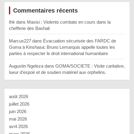
Commentaires récents
thk
dans
Masisi : Violents combats en cours dans la
chefferie des Bashali
Marcus227
dans
Évacuation sécurisée des FARDC de
Goma à Kinshasa: Bruno Lemarquis appelle toutes les
parties à respecter le droit international humanitaire
Augustin Ngeleza
dans
GOMA/SOCIETE : Visite caritative,
lueur d’espoir et de soutien matériel aux orphelins.
août 2026
juillet 2026
juin 2026
mai 2026
avril 2026
mars 2026