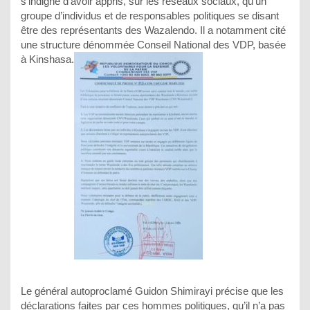
s’indigne d’avoir appris, sur les réseaux sociaux, qu’un
groupe d’individus et de responsables politiques se disant
être des représentants des Wazalendo. Il a notamment cité
une structure dénommée Conseil National des VDP, basée
à Kinshasa.
Le général autoproclamé Guidon Shimirayi précise que les
déclarations faites par ces hommes politiques, qu’il n’a pas