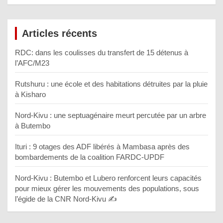
Articles récents
RDC: dans les coulisses du transfert de 15 détenus à
l’AFC/M23
Rutshuru : une école et des habitations détruites par la pluie
à Kisharo
Nord-Kivu : une septuagénaire meurt percutée par un arbre
à Butembo
Ituri : 9 otages des ADF libérés à Mambasa après des
bombardements de la coalition FARDC-UPDF
Nord-Kivu : Butembo et Lubero renforcent leurs capacités
pour mieux gérer les mouvements des populations, sous
l’égide de la CNR Nord-Kivu ✍️