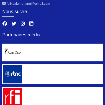
felixbalumehangi@gmail.com
Nous suivre
Partenaires média