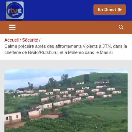
En Direct
Aller
au
contenu
Accueil
Sécurité
Calme précaire après des affrontements violents à JTN, dans la
chefferie de Bwito/Rutshuru, et à Malemo dans le Masisi