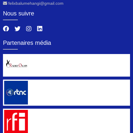
felixbalumehangi@gmail.com
Nous suivre
Partenaires média