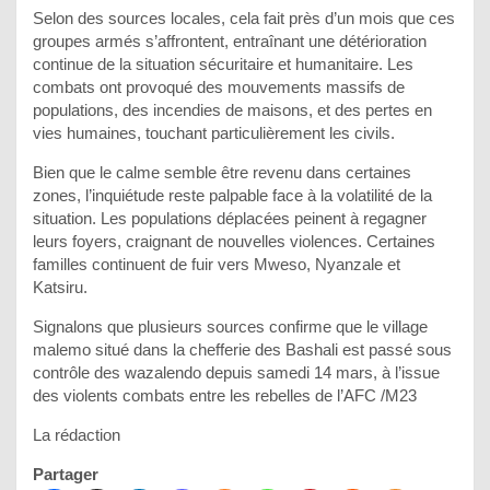
Selon des sources locales, cela fait près d’un mois que ces
groupes armés s’affrontent, entraînant une détérioration
continue de la situation sécuritaire et humanitaire. Les
combats ont provoqué des mouvements massifs de
populations, des incendies de maisons, et des pertes en
vies humaines, touchant particulièrement les civils.
Bien que le calme semble être revenu dans certaines
zones, l’inquiétude reste palpable face à la volatilité de la
situation. Les populations déplacées peinent à regagner
leurs foyers, craignant de nouvelles violences. Certaines
familles continuent de fuir vers Mweso, Nyanzale et
Katsiru.
Signalons que plusieurs sources confirme que le village
malemo situé dans la chefferie des Bashali est passé sous
contrôle des wazalendo depuis samedi 14 mars, à l’issue
des violents combats entre les rebelles de l’AFC /M23
La rédaction
Partager