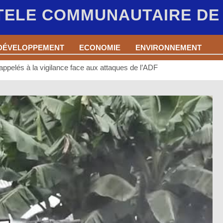
 TELE COMMUNAUTAIRE D
DÉVELOPPEMENT
ECONOMIE
ENVIRONNEMENT
appelés à la vigilance face aux attaques de l’ADF