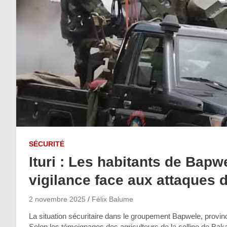
SÉCURITÉ
Ituri : Les habitants de Bap
vigilance face aux attaques 
2 novembre 2025
Félix Balume
La situation sécuritaire dans le groupement Bapwele, province 
Selon les témoignages des agriculteurs de la colline de B