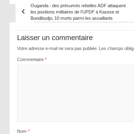
Ouganda : des présumés rebelles ADF attaquent
les positions militaires de l’UPDF à Kasese et
Bundibudjo, 10 morts parmi les assaillants
Navigation
de
Laisser un commentaire
l’article
Votre adresse e-mail ne sera pas publiée.
Les champs obliga
Commentaire
*
Nom
*