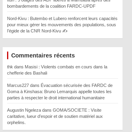
bombardements de la coalition FARDC-UPDF
Nord-Kivu : Butembo et Lubero renforcent leurs capacités
pour mieux gérer les mouvements des populations, sous
l’égide de la CNR Nord-Kivu ✍️
Commentaires récents
thk
dans
Masisi : Violents combats en cours dans la
chefferie des Bashali
Marcus227
dans
Évacuation sécurisée des FARDC de
Goma à Kinshasa: Bruno Lemarquis appelle toutes les
parties à respecter le droit international humanitaire
Augustin Ngeleza
dans
GOMA/SOCIETE : Visite
caritative, lueur d’espoir et de soutien matériel aux
orphelins.