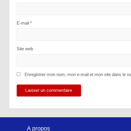
E-mail
*
Site web
Enregistrer mon nom, mon e-mail et mon site dans le n
A propos