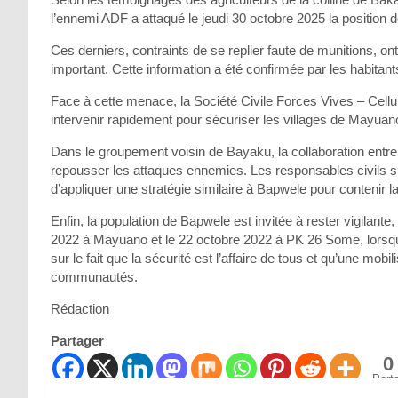
l’ennemi ADF a attaqué le jeudi 30 octobre 2025 la position 
Ces derniers, contraints de se replier faute de munitions, ont
important. Cette information a été confirmée par les habita
Face à cette menace, la Société Civile Forces Vives – Cel
intervenir rapidement pour sécuriser les villages de Mayua
Dans le groupement voisin de Bayaku, la collaboration en
repousser les attaques ennemies. Les responsables civils s
d’appliquer une stratégie similaire à Bapwele pour contenir 
Enfin, la population de Bapwele est invitée à rester vigilant
2022 à Mayuano et le 22 octobre 2022 à PK 26 Some, lorsqu’il
sur le fait que la sécurité est l’affaire de tous et qu’une mobi
communautés.
Rédaction
Partager
0
Part