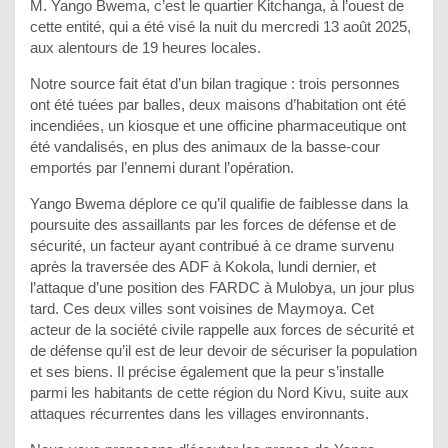
M. Yango Bwema, c’est le quartier Kitchanga, à l’ouest de
cette entité, qui a été visé la nuit du mercredi 13 août 2025,
aux alentours de 19 heures locales.
Notre source fait état d’un bilan tragique : trois personnes
ont été tuées par balles, deux maisons d’habitation ont été
incendiées, un kiosque et une officine pharmaceutique ont
été vandalisés, en plus des animaux de la basse-cour
emportés par l’ennemi durant l’opération.
Yango Bwema déplore ce qu’il qualifie de faiblesse dans la
poursuite des assaillants par les forces de défense et de
sécurité, un facteur ayant contribué à ce drame survenu
après la traversée des ADF à Kokola, lundi dernier, et
l’attaque d’une position des FARDC à Mulobya, un jour plus
tard. Ces deux villes sont voisines de Maymoya. Cet
acteur de la société civile rappelle aux forces de sécurité et
de défense qu’il est de leur devoir de sécuriser la population
et ses biens. Il précise également que la peur s’installe
parmi les habitants de cette région du Nord Kivu, suite aux
attaques récurrentes dans les villages environnants.