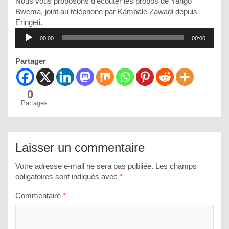
Nous vous proposons d’écouter les propos de Yango
Bwema, joint au téléphone par Kambale Zawadi depuis
Lecteur
Eringeti.
audio
00:00
00:00
Partager
0
Partages
Laisser un commentaire
Votre adresse e-mail ne sera pas publiée.
Les champs
obligatoires sont indiqués avec
*
Commentaire
*