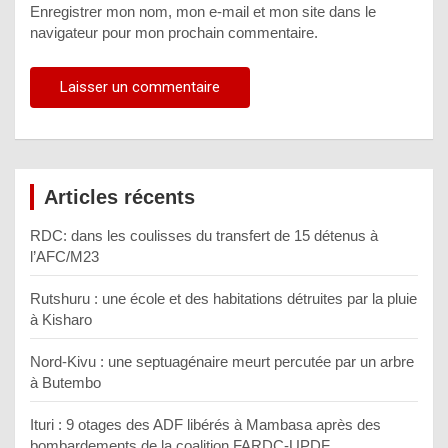
Enregistrer mon nom, mon e-mail et mon site dans le
navigateur pour mon prochain commentaire.
Articles récents
RDC: dans les coulisses du transfert de 15 détenus à
l’AFC/M23
Rutshuru : une école et des habitations détruites par la pluie
à Kisharo
Nord-Kivu : une septuagénaire meurt percutée par un arbre
à Butembo
Ituri : 9 otages des ADF libérés à Mambasa après des
bombardements de la coalition FARDC-UPDF