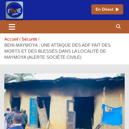
En Direct
Aller
au
contenu
Accueil
Sécurité
BENI-MAYMOYA : UNE ATTAQUE DES ADF FAIT DES
MORTS ET DES BLESSÉS DANS LA LOCALITÉ DE
MAYMOYA (ALERTE SOCIÉTÉ CIVILE)