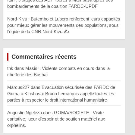
bombardements de la coalition FARDC-UPDF
Nord-Kivu : Butembo et Lubero renforcent leurs capacités
pour mieux gérer les mouvements des populations, sous
l’égide de la CNR Nord-Kivu ✍️
Commentaires récents
thk
dans
Masisi : Violents combats en cours dans la
chefferie des Bashali
Marcus227
dans
Évacuation sécurisée des FARDC de
Goma à Kinshasa: Bruno Lemarquis appelle toutes les
parties à respecter le droit international humanitaire
Augustin Ngeleza
dans
GOMA/SOCIETE : Visite
caritative, lueur d’espoir et de soutien matériel aux
orphelins.