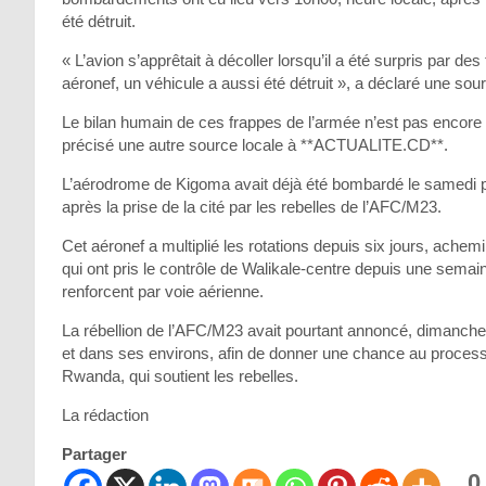
été détruit.
« L’avion s’apprêtait à décoller lorsqu’il a été surpris par de
aéronef, un véhicule a aussi été détruit », a déclaré une sou
Le bilan humain de ces frappes de l’armée n’est pas encore 
précisé une autre source locale à **ACTUALITE.CD**.
L’aérodrome de Kigoma avait déjà été bombardé le samedi pr
après la prise de la cité par les rebelles de l’AFC/M23.
Cet aéronef a multiplié les rotations depuis six jours, ache
qui ont pris le contrôle de Walikale-centre depuis une semai
renforcent par voie aérienne.
La rébellion de l’AFC/M23 avait pourtant annoncé, dimanche 
et dans ses environs, afin de donner une chance au process
Rwanda, qui soutient les rebelles.
La rédaction
Partager
0