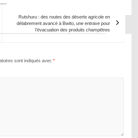
ages
Rutshuru : des routes des déserte agricole en
délabrement avancé à Bwito, une entrave pour
l’évacuation des produits champêtres
toires sont indiqués avec
*