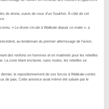
s tirs de drone, suivis de ceux d’un Soukhoï. À côté de cet
rce.
connu. « Le drone circule à Walikale depuis ce matin », a
écédent, au lendemain du premier atterrissage de l’avion,
minant des renforts en hommes et en matériels pour les rebelles
ne. La zone étant enclavée, sans routes, les rebelles se
dernier, le repositionnement de ses forces à Walikale-centre
us de paix. Cette annonce avait même été saluée par le