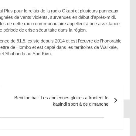
l Plus pour le relais de la radio Okapi et plusieurs panneaux
nées de vents violents, survenues en début d’après-midi.
bles de cette radio communautaire appellent à une assistance
te période de crise sécuritaire dans la région.
e de 91,5, existe depuis 2014 et est l’œuvre de l’honorable
e de Hombo et est capté dans les territoires de Walikale,
e et Shabunda au Sud-Kivu.
ages
Beni football: Les anciennes gloires affrontent fc
kasindi sport à ce dimanche