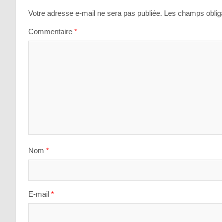
l’article
Votre adresse e-mail ne sera pas publiée.
Les champs obliga
Commentaire
*
Nom
*
E-mail
*