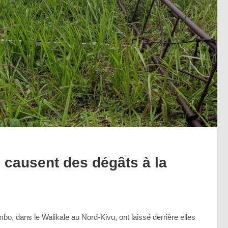
es causent des dégâts à la
o, dans le Walikale au Nord-Kivu, ont laissé derrière elles