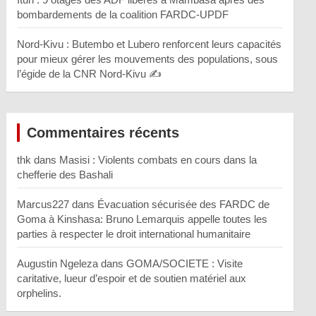
bombardements de la coalition FARDC-UPDF
Nord-Kivu : Butembo et Lubero renforcent leurs capacités
pour mieux gérer les mouvements des populations, sous
l’égide de la CNR Nord-Kivu ✍️
Commentaires récents
thk
dans
Masisi : Violents combats en cours dans la
chefferie des Bashali
Marcus227
dans
Évacuation sécurisée des FARDC de
Goma à Kinshasa: Bruno Lemarquis appelle toutes les
parties à respecter le droit international humanitaire
Augustin Ngeleza
dans
GOMA/SOCIETE : Visite
caritative, lueur d’espoir et de soutien matériel aux
orphelins.