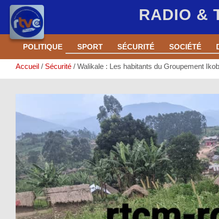
RADIO &
Aller
POLITIQUE
SPORT
SÉCURITÉ
SOCIÉTÉ
au
contenu
Accueil
Sécurité
Walikale : Les habitants du Groupement Ikobo 