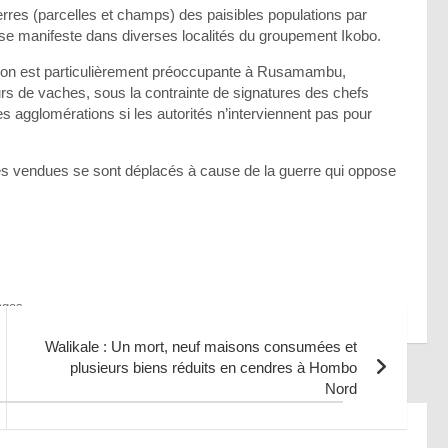
rres (parcelles et champs) des paisibles populations par
 se manifeste dans diverses localités du groupement Ikobo.
uation est particulièrement préoccupante à Rusamambu,
rs de vaches, sous la contrainte de signatures des chefs
es agglomérations si les autorités n’interviennent pas pour
res vendues se sont déplacés à cause de la guerre qui oppose
ages
Walikale : Un mort, neuf maisons consumées et
plusieurs biens réduits en cendres à Hombo
Nord