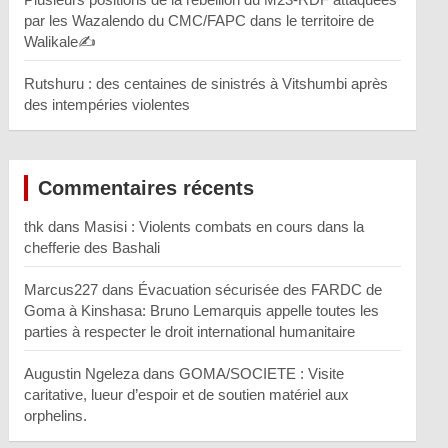
par les Wazalendo du CMC/FAPC dans le territoire de
Walikale✍️
Rutshuru : des centaines de sinistrés à Vitshumbi après
des intempéries violentes
Commentaires récents
thk
dans
Masisi : Violents combats en cours dans la
chefferie des Bashali
Marcus227
dans
Évacuation sécurisée des FARDC de
Goma à Kinshasa: Bruno Lemarquis appelle toutes les
parties à respecter le droit international humanitaire
Augustin Ngeleza
dans
GOMA/SOCIETE : Visite
caritative, lueur d’espoir et de soutien matériel aux
orphelins.