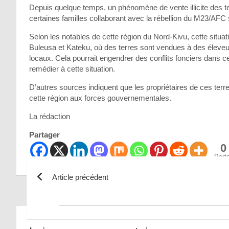
Depuis quelque temps, un phénomène de vente illicite des te
certaines familles collaborant avec la rébellion du M23/AFC
Selon les notables de cette région du Nord-Kivu, cette sit
Buleusa et Kateku, où des terres sont vendues à des éleveu
locaux. Cela pourrait engendrer des conflits fonciers dans c
remédier à cette situation.
D’autres sources indiquent que les propriétaires de ces ter
cette région aux forces gouvernementales.
La rédaction
Partager
0
Part
Article précédent
Navigation
de