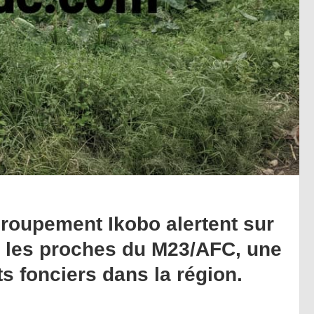
Groupement Ikobo alertent sur
par les proches du M23/AFC, une
ts fonciers dans la région.