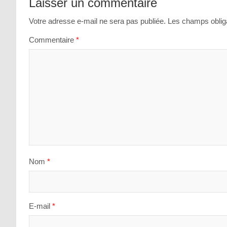
Laisser un commentaire
l’article
Votre adresse e-mail ne sera pas publiée.
Les champs obliga
Commentaire
*
Nom
*
E-mail
*