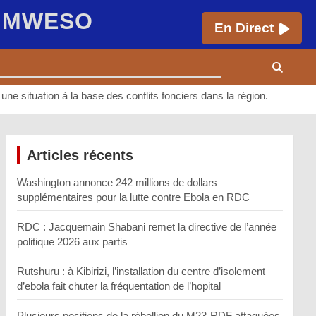
E MWESO
En Direct
ne situation à la base des conflits fonciers dans la région.
Articles récents
Washington annonce 242 millions de dollars
supplémentaires pour la lutte contre Ebola en RDC
RDC : Jacquemain Shabani remet la directive de l’année
politique 2026 aux partis
Rutshuru : à Kibirizi, l’installation du centre d’isolement
d’ebola fait chuter la fréquentation de l’hopital
Plusieurs positions de la rébellion du M23-RDF attaquées