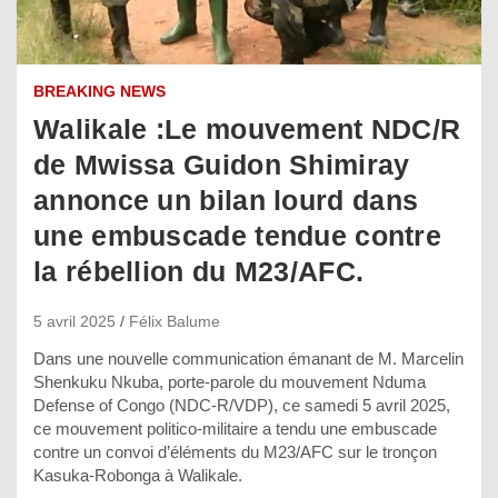
BREAKING NEWS
Walikale :Le mouvement NDC/R
de Mwissa Guidon Shimiray
annonce un bilan lourd dans
une embuscade tendue contre
la rébellion du M23/AFC.
5 avril 2025
Félix Balume
Dans une nouvelle communication émanant de M. Marcelin
Shenkuku Nkuba, porte-parole du mouvement Nduma
Defense of Congo (NDC-R/VDP), ce samedi 5 avril 2025,
ce mouvement politico-militaire a tendu une embuscade
contre un convoi d’éléments du M23/AFC sur le tronçon
Kasuka-Robonga à Walikale.