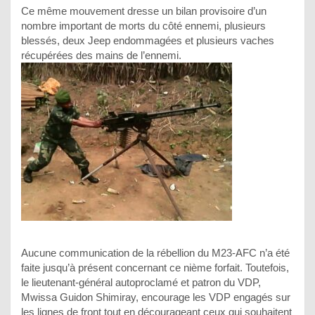
Ce même mouvement dresse un bilan provisoire d’un
nombre important de morts du côté ennemi, plusieurs
blessés, deux Jeep endommagées et plusieurs vaches
récupérées des mains de l’ennemi.
Aucune communication de la rébellion du M23-AFC n’a été
faite jusqu’à présent concernant ce nième forfait. Toutefois,
le lieutenant-général autoproclamé et patron du VDP,
Mwissa Guidon Shimiray, encourage les VDP engagés sur
les lignes de front tout en décourageant ceux qui souhaitent