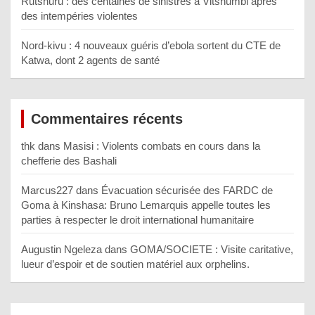
Rutshuru : des centaines de sinistrés à Vitshumbi après
des intempéries violentes
Nord-kivu : 4 nouveaux guéris d’ebola sortent du CTE de
Katwa, dont 2 agents de santé
Commentaires récents
thk
dans
Masisi : Violents combats en cours dans la
chefferie des Bashali
Marcus227
dans
Évacuation sécurisée des FARDC de
Goma à Kinshasa: Bruno Lemarquis appelle toutes les
parties à respecter le droit international humanitaire
Augustin Ngeleza
dans
GOMA/SOCIETE : Visite caritative,
lueur d’espoir et de soutien matériel aux orphelins.