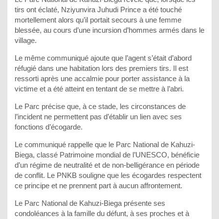
tirs ont éclaté, Nziyunvira Juhudi Prince a été touché
mortellement alors qu’il portait secours à une femme
blessée, au cours d’une incursion d’hommes armés dans le
village.
Le même communiqué ajoute que l’agent s’était d’abord
réfugié dans une habitation lors des premiers tirs. Il est
ressorti après une accalmie pour porter assistance à la
victime et a été atteint en tentant de se mettre à l’abri.
Le Parc précise que, à ce stade, les circonstances de
l’incident ne permettent pas d’établir un lien avec ses
fonctions d’écogarde.
Le communiqué rappelle que le Parc National de Kahuzi-
Biega, classé Patrimoine mondial de l’UNESCO, bénéficie
d’un régime de neutralité et de non-belligérance en période
de conflit. Le PNKB souligne que les écogardes respectent
ce principe et ne prennent part à aucun affrontement.
Le Parc National de Kahuzi-Biega présente ses
condoléances à la famille du défunt, à ses proches et à