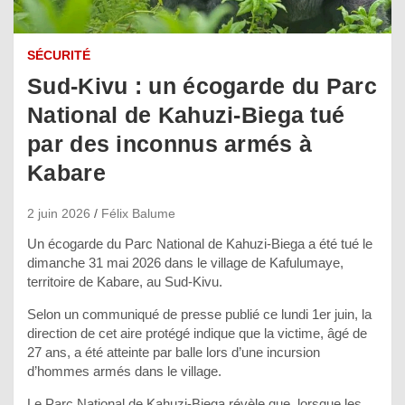
SÉCURITÉ
Sud-Kivu : un écogarde du Parc
National de Kahuzi-Biega tué
par des inconnus armés à
Kabare
2 juin 2026
Félix Balume
Un écogarde du Parc National de Kahuzi-Biega a été tué le
dimanche 31 mai 2026 dans le village de Kafulumaye,
territoire de Kabare, au Sud-Kivu.
Selon un communiqué de presse publié ce lundi 1er juin, la
direction de cet aire protégé indique que la victime, âgé de
27 ans, a été atteinte par balle lors d’une incursion
d’hommes armés dans le village.
Le Parc National de Kahuzi-Biega révèle que, lorsque les