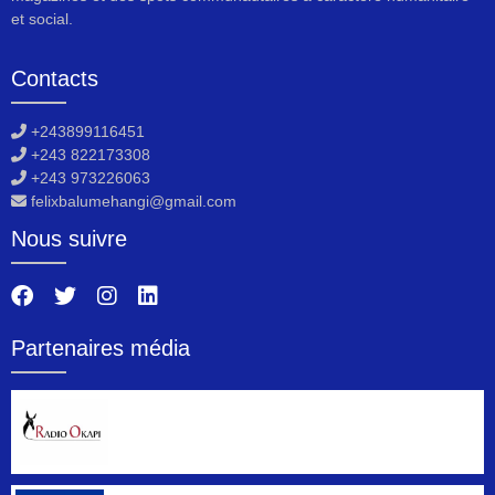
et social.
Contacts
+243899116451
+243 822173308
+243 973226063
felixbalumehangi@gmail.com
Nous suivre
Partenaires média