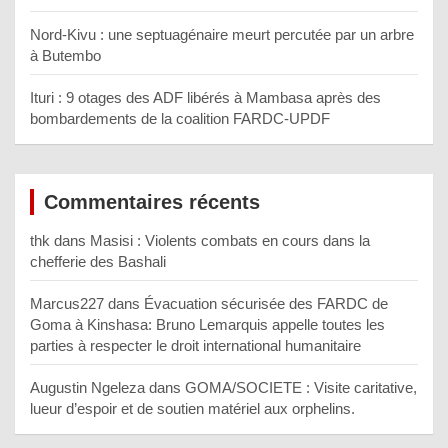
Nord-Kivu : une septuagénaire meurt percutée par un arbre
à Butembo
Ituri : 9 otages des ADF libérés à Mambasa après des
bombardements de la coalition FARDC-UPDF
Commentaires récents
thk
dans
Masisi : Violents combats en cours dans la
chefferie des Bashali
Marcus227
dans
Évacuation sécurisée des FARDC de
Goma à Kinshasa: Bruno Lemarquis appelle toutes les
parties à respecter le droit international humanitaire
Augustin Ngeleza
dans
GOMA/SOCIETE : Visite caritative,
lueur d’espoir et de soutien matériel aux orphelins.