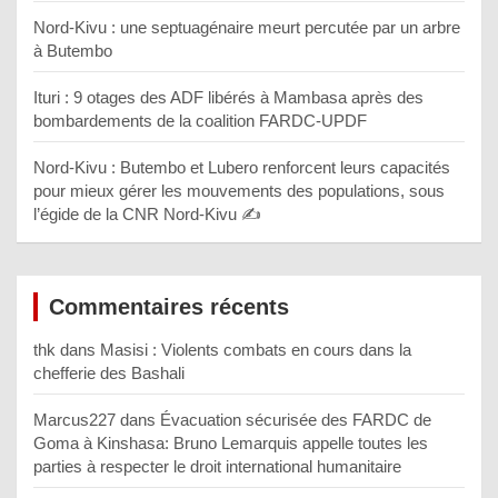
Nord-Kivu : une septuagénaire meurt percutée par un arbre
à Butembo
Ituri : 9 otages des ADF libérés à Mambasa après des
bombardements de la coalition FARDC-UPDF
Nord-Kivu : Butembo et Lubero renforcent leurs capacités
pour mieux gérer les mouvements des populations, sous
l’égide de la CNR Nord-Kivu ✍️
Commentaires récents
thk
dans
Masisi : Violents combats en cours dans la
chefferie des Bashali
Marcus227
dans
Évacuation sécurisée des FARDC de
Goma à Kinshasa: Bruno Lemarquis appelle toutes les
parties à respecter le droit international humanitaire