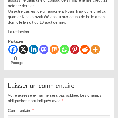
assassiné dans une circonstance similaire le mercredi, 22
octobre dernier.
Un autre cas est celui rapporté à Nyamilima où le chef du
quartier Kiheka avait été abattu aux coups de balle à son
domicile la nuit du 10 août dernier.
La rédaction.
Partager
0
Partages
Laisser un commentaire
Votre adresse e-mail ne sera pas publiée.
Les champs
obligatoires sont indiqués avec
*
Commentaire
*