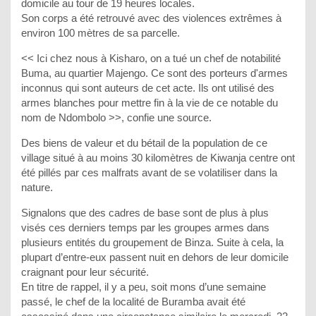
domicile au tour de 19 heures locales.
Son corps a été retrouvé avec des violences extrêmes à
environ 100 mètres de sa parcelle.
<< Ici chez nous à Kisharo, on a tué un chef de notabilité
Buma, au quartier Majengo. Ce sont des porteurs d'armes
inconnus qui sont auteurs de cet acte. Ils ont utilisé des
armes blanches pour mettre fin à la vie de ce notable du
nom de Ndombolo >>, confie une source.
Des biens de valeur et du bétail de la population de ce
village situé à au moins 30 kilomètres de Kiwanja centre ont
été pillés par ces malfrats avant de se volatiliser dans la
nature.
Signalons que des cadres de base sont de plus à plus
visés ces derniers temps par les groupes armes dans
plusieurs entités du groupement de Binza. Suite à cela, la
plupart d’entre-eux passent nuit en dehors de leur domicile
craignant pour leur sécurité.
En titre de rappel, il y a peu, soit mons d’une semaine
passé, le chef de la localité de Buramba avait été