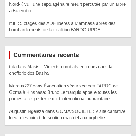
Nord-Kivu : une septuagénaire meurt percutée par un arbre
à Butembo
Ituri : 9 otages des ADF libérés à Mambasa après des
bombardements de la coalition FARDC-UPDF
Commentaires récents
thk
dans
Masisi : Violents combats en cours dans la
chefferie des Bashali
Marcus227
dans
Évacuation sécurisée des FARDC de
Goma à Kinshasa: Bruno Lemarquis appelle toutes les
parties à respecter le droit international humanitaire
Augustin Ngeleza
dans
GOMA/SOCIETE : Visite caritative,
lueur d’espoir et de soutien matériel aux orphelins.