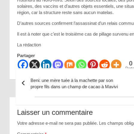
solaires, des vaccins et d’autres objets essentiels, une situ
région, car la structure reste sans aucun matelas.
D’autres sources confirment l’assassinat d’un relais communau
Il est à noter que c’est le troisième cas de pillage survenu 
La rédaction
Partager
0
Part
Beni: une mère tuée à la machette par son
propre fils dans un champ de cacao à Mavivi
Navigation
de
Laisser un commentaire
l’article
Votre adresse e-mail ne sera pas publiée.
Les champs obliga