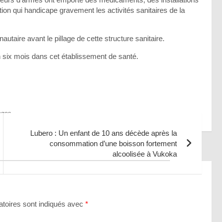
ation qui handicape gravement les activités sanitaires de la
taire avant le pillage de cette structure sanitaire.
en six mois dans cet établissement de santé.
ages
Lubero : Un enfant de 10 ans décède après la
consommation d’une boisson fortement
alcoolisée à Vukoka
toires sont indiqués avec
*