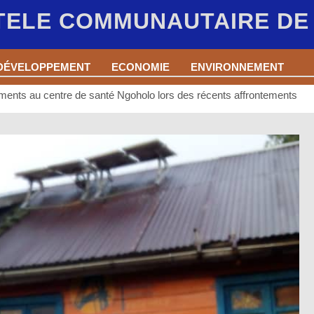
 TELE COMMUNAUTAIRE D
DÉVELOPPEMENT
ECONOMIE
ENVIRONNEMENT
ments au centre de santé Ngoholo lors des récents affrontements