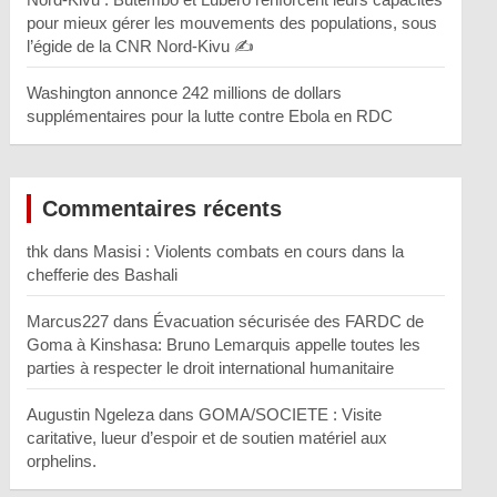
pour mieux gérer les mouvements des populations, sous
l’égide de la CNR Nord-Kivu ✍️
Washington annonce 242 millions de dollars
supplémentaires pour la lutte contre Ebola en RDC
Commentaires récents
thk
dans
Masisi : Violents combats en cours dans la
chefferie des Bashali
Marcus227
dans
Évacuation sécurisée des FARDC de
Goma à Kinshasa: Bruno Lemarquis appelle toutes les
parties à respecter le droit international humanitaire
Augustin Ngeleza
dans
GOMA/SOCIETE : Visite
caritative, lueur d’espoir et de soutien matériel aux
orphelins.