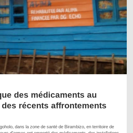
ique des médicaments au
 des récents affrontements
oholo, dans la zone de santé de Birambizo, en territoire de
teurs d’armes ont emporté des médicaments, des installations