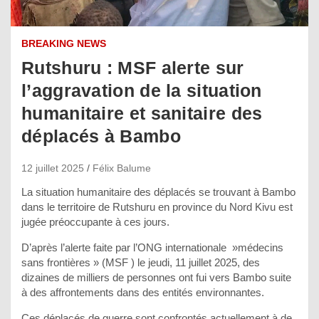
BREAKING NEWS
Rutshuru : MSF alerte sur
l’aggravation de la situation
humanitaire et sanitaire des
déplacés à Bambo
12 juillet 2025
Félix Balume
La situation humanitaire des déplacés se trouvant à Bambo
dans le territoire de Rutshuru en province du Nord Kivu est
jugée préoccupante à ces jours.
D’après l’alerte faite par l’ONG internationale »médecins
sans frontières » (MSF ) le jeudi, 11 juillet 2025, des
dizaines de milliers de personnes ont fui vers Bambo suite
à des affrontements dans des entités environnantes.
Ces déplacés de guerre sont confrontés actuellement à de