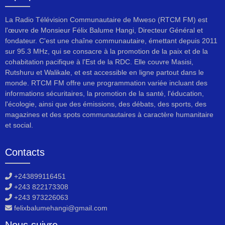
La Radio Télévision Communautaire de Mweso (RTCM FM) est
l'œuvre de Monsieur Félix Balume Hangi, Directeur Général et
fondateur. C'est une chaîne communautaire, émettant depuis 2011
sur 95.3 MHz, qui se consacre à la promotion de la paix et de la
cohabitation pacifique à l'Est de la RDC. Elle couvre Masisi,
Rutshuru et Walikale, et est accessible en ligne partout dans le
monde. RTCM FM offre une programmation variée incluant des
informations sécuritaires, la promotion de la santé, l'éducation,
l'écologie, ainsi que des émissions, des débats, des sports, des
magazines et des spots communautaires à caractère humanitaire
et social.
Contacts
+243899116451
+243 822173308
+243 973226063
felixbalumehangi@gmail.com
Nous suivre