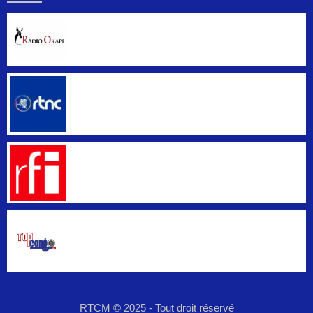
RTCM © 2025 - Tout droit réservé