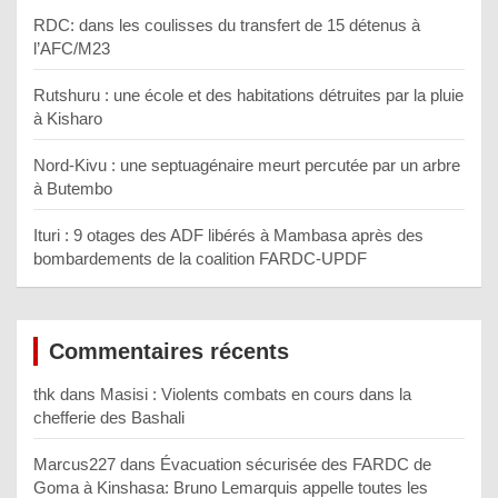
RDC: dans les coulisses du transfert de 15 détenus à
l’AFC/M23
Rutshuru : une école et des habitations détruites par la pluie
à Kisharo
Nord-Kivu : une septuagénaire meurt percutée par un arbre
à Butembo
Ituri : 9 otages des ADF libérés à Mambasa après des
bombardements de la coalition FARDC-UPDF
Commentaires récents
thk
dans
Masisi : Violents combats en cours dans la
chefferie des Bashali
Marcus227
dans
Évacuation sécurisée des FARDC de
Goma à Kinshasa: Bruno Lemarquis appelle toutes les