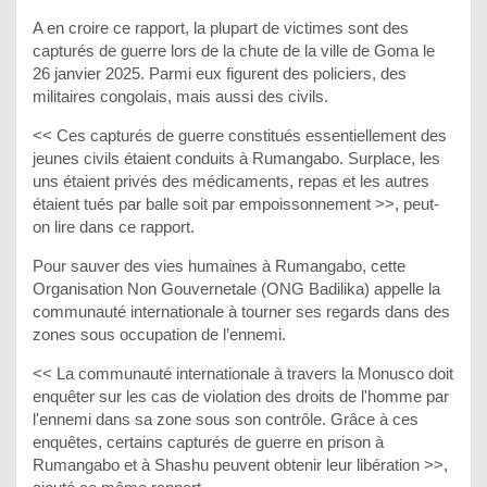
A en croire ce rapport, la plupart de victimes sont des
capturés de guerre lors de la chute de la ville de Goma le
26 janvier 2025. Parmi eux figurent des policiers, des
militaires congolais, mais aussi des civils.
<< Ces capturés de guerre constitués essentiellement des
jeunes civils étaient conduits à Rumangabo. Surplace, les
uns étaient privés des médicaments, repas et les autres
étaient tués par balle soit par empoissonnement >>, peut-
on lire dans ce rapport.
Pour sauver des vies humaines à Rumangabo, cette
Organisation Non Gouvernetale (ONG Badilika) appelle la
communauté internationale à tourner ses regards dans des
zones sous occupation de l’ennemi.
<< La communauté internationale à travers la Monusco doit
enquêter sur les cas de violation des droits de l'homme par
l'ennemi dans sa zone sous son contrôle. Grâce à ces
enquêtes, certains capturés de guerre en prison à
Rumangabo et à Shashu peuvent obtenir leur libération >>,