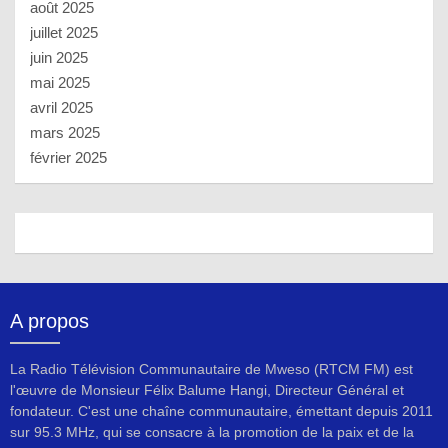
août 2025
juillet 2025
juin 2025
mai 2025
avril 2025
mars 2025
février 2025
A propos
La Radio Télévision Communautaire de Mweso (RTCM FM) est
l'œuvre de Monsieur Félix Balume Hangi, Directeur Général et
fondateur. C'est une chaîne communautaire, émettant depuis 2011
sur 95.3 MHz, qui se consacre à la promotion de la paix et de la