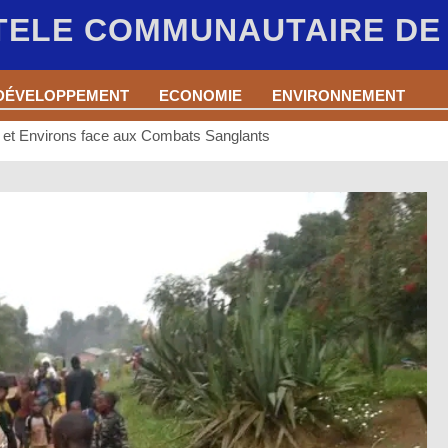
 TELE COMMUNAUTAIRE D
DÉVELOPPEMENT
ECONOMIE
ENVIRONNEMENT
a et Environs face aux Combats Sanglants