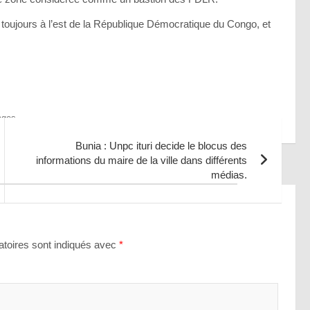
nt toujours à l’est de la République Démocratique du Congo, et
ages
Bunia : Unpc ituri decide le blocus des
informations du maire de la ville dans différents
médias.
toires sont indiqués avec
*