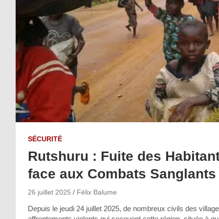
SÉCURITÉ
Rutshuru : Fuite des Habitan
face aux Combats Sanglants
26 juillet 2025
Félix Balume
Depuis le jeudi 24 juillet 2025, de nombreux civils des vil
affrontements violents qui secouent cette région, située à q