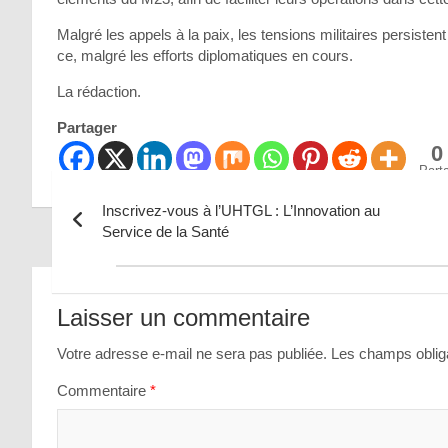
Malgré les appels à la paix, les tensions militaires persiste
ce, malgré les efforts diplomatiques en cours.
La rédaction.
Partager
0
Part
Inscrivez-vous à l’UHTGL : L’Innovation au
Service de la Santé
Navigation
de
Laisser un commentaire
l’article
Votre adresse e-mail ne sera pas publiée.
Les champs obliga
Commentaire
*