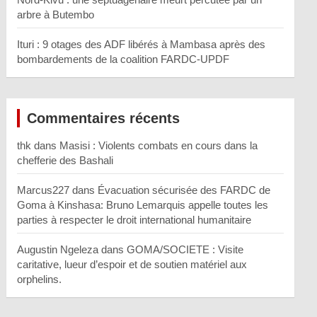
arbre à Butembo
Ituri : 9 otages des ADF libérés à Mambasa après des
bombardements de la coalition FARDC-UPDF
Commentaires récents
thk
dans
Masisi : Violents combats en cours dans la
chefferie des Bashali
Marcus227
dans
Évacuation sécurisée des FARDC de
Goma à Kinshasa: Bruno Lemarquis appelle toutes les
parties à respecter le droit international humanitaire
Augustin Ngeleza
dans
GOMA/SOCIETE : Visite
caritative, lueur d’espoir et de soutien matériel aux
orphelins.