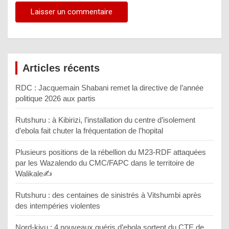
Articles récents
RDC : Jacquemain Shabani remet la directive de l’année
politique 2026 aux partis
Rutshuru : à Kibirizi, l’installation du centre d’isolement
d’ebola fait chuter la fréquentation de l’hopital
Plusieurs positions de la rébellion du M23-RDF attaquées
par les Wazalendo du CMC/FAPC dans le territoire de
Walikale✍️
Rutshuru : des centaines de sinistrés à Vitshumbi après
des intempéries violentes
Nord-kivu : 4 nouveaux guéris d’ebola sortent du CTE de