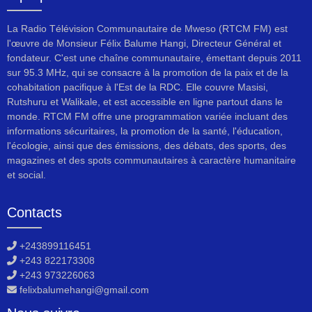
La Radio Télévision Communautaire de Mweso (RTCM FM) est
l'œuvre de Monsieur Félix Balume Hangi, Directeur Général et
fondateur. C'est une chaîne communautaire, émettant depuis 2011
sur 95.3 MHz, qui se consacre à la promotion de la paix et de la
cohabitation pacifique à l'Est de la RDC. Elle couvre Masisi,
Rutshuru et Walikale, et est accessible en ligne partout dans le
monde. RTCM FM offre une programmation variée incluant des
informations sécuritaires, la promotion de la santé, l'éducation,
l'écologie, ainsi que des émissions, des débats, des sports, des
magazines et des spots communautaires à caractère humanitaire
et social.
Contacts
+243899116451
+243 822173308
+243 973226063
felixbalumehangi@gmail.com