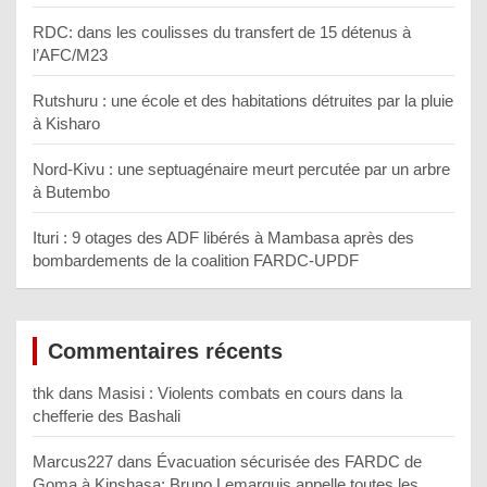
RDC: dans les coulisses du transfert de 15 détenus à
l’AFC/M23
Rutshuru : une école et des habitations détruites par la pluie
à Kisharo
Nord-Kivu : une septuagénaire meurt percutée par un arbre
à Butembo
Ituri : 9 otages des ADF libérés à Mambasa après des
bombardements de la coalition FARDC-UPDF
Commentaires récents
thk
dans
Masisi : Violents combats en cours dans la
chefferie des Bashali
Marcus227
dans
Évacuation sécurisée des FARDC de
Goma à Kinshasa: Bruno Lemarquis appelle toutes les