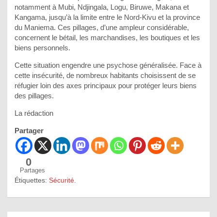
notamment à Mubi, Ndjingala, Logu, Biruwe, Makana et
Kangama, jusqu’à la limite entre le Nord-Kivu et la province
du Maniema. Ces pillages, d’une ampleur considérable,
concernent le bétail, les marchandises, les boutiques et les
biens personnels.
Cette situation engendre une psychose généralisée. Face à
cette insécurité, de nombreux habitants choisissent de se
réfugier loin des axes principaux pour protéger leurs biens
des pillages.
La rédaction
Partager
0
Partages
Étiquettes:
Sécurité.