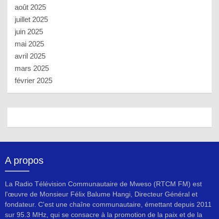
août 2025
juillet 2025
juin 2025
mai 2025
avril 2025
mars 2025
février 2025
A propos
La Radio Télévision Communautaire de Mweso (RTCM FM) est
l'œuvre de Monsieur Félix Balume Hangi, Directeur Général et
fondateur. C'est une chaîne communautaire, émettant depuis 2011
sur 95.3 MHz, qui se consacre à la promotion de la paix et de la