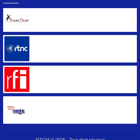
RTCM © 2025 - Tout droit réservé