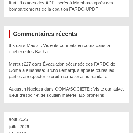
Ituri : 9 otages des ADF libérés à Mambasa après des
bombardements de la coalition FARDC-UPDF
Commentaires récents
thk
dans
Masisi : Violents combats en cours dans la
chefferie des Bashali
Marcus227
dans
Évacuation sécurisée des FARDC de
Goma à Kinshasa: Bruno Lemarquis appelle toutes les
parties à respecter le droit international humanitaire
Augustin Ngeleza
dans
GOMA/SOCIETE : Visite caritative,
lueur d’espoir et de soutien matériel aux orphelins.
août 2026
juillet 2026