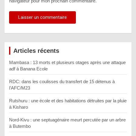
navigateur pour mon prochain commentaire.
Articles récents
Mambasa : 13 morts et plusieurs otages après une attaque
adf à Banana Ecole
RDC: dans les coulisses du transfert de 15 détenus à
l’AFC/M23
Rutshuru : une école et des habitations détruites par la pluie
à Kisharo
Nord-Kivu : une septuagénaire meurt percutée par un arbre
à Butembo