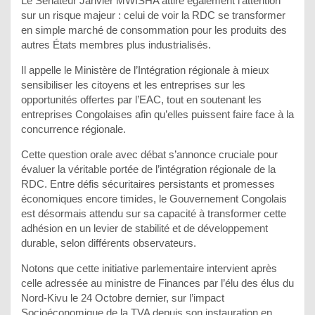
Le Sénateur Janvier MWISHA attire également l’attention
sur un risque majeur : celui de voir la RDC se transformer
en simple marché de consommation pour les produits des
autres États membres plus industrialisés.
Il appelle le Ministère de l’Intégration régionale à mieux
sensibiliser les citoyens et les entreprises sur les
opportunités offertes par l’EAC, tout en soutenant les
entreprises Congolaises afin qu’elles puissent faire face à la
concurrence régionale.
Cette question orale avec débat s’annonce cruciale pour
évaluer la véritable portée de l’intégration régionale de la
RDC. Entre défis sécuritaires persistants et promesses
économiques encore timides, le Gouvernement Congolais
est désormais attendu sur sa capacité à transformer cette
adhésion en un levier de stabilité et de développement
durable, selon différents observateurs.
Notons que cette initiative parlementaire intervient après
celle adressée au ministre de Finances par l’élu des élus du
Nord-Kivu le 24 Octobre dernier, sur l’impact
Socioéconomique de la TVA depuis son instauration en