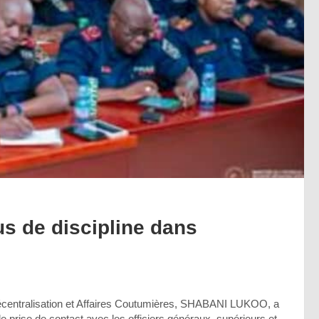
us de discipline dans
, Décentralisation et Affaires Coutumières, SHABANI LUKOO, a
 prise de contact avec les officiers généraux, supérieurs et