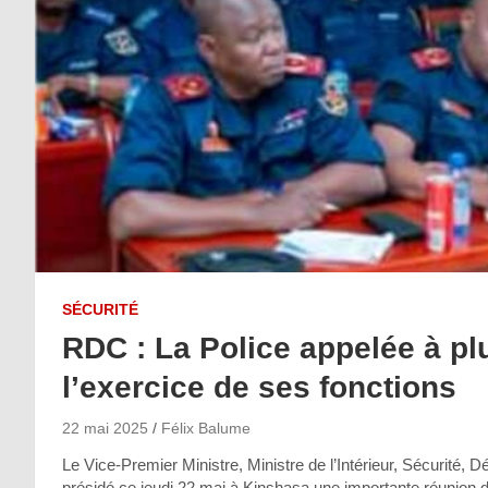
SÉCURITÉ
RDC : La Police appelée à pl
l’exercice de ses fonctions
22 mai 2025
Félix Balume
Le Vice-Premier Ministre, Ministre de l’Intérieur, Sécurité
présidé ce jeudi 22 mai à Kinshasa une importante réunion de