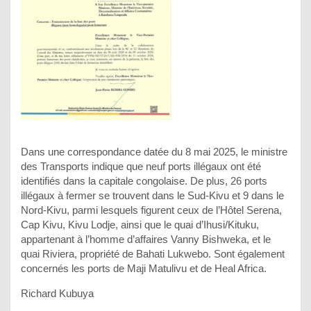
Dans une correspondance datée du 8 mai 2025, le ministre
des Transports indique que neuf ports illégaux ont été
identifiés dans la capitale congolaise. De plus, 26 ports
illégaux à fermer se trouvent dans le Sud-Kivu et 9 dans le
Nord-Kivu, parmi lesquels figurent ceux de l’Hôtel Serena,
Cap Kivu, Kivu Lodje, ainsi que le quai d’Ihusi/Kituku,
appartenant à l’homme d’affaires Vanny Bishweka, et le
quai Riviera, propriété de Bahati Lukwebo. Sont également
concernés les ports de Maji Matulivu et de Heal Africa.
Richard Kubuya