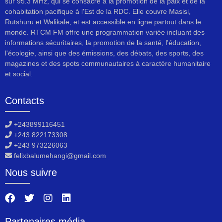
sur 95.3 MHz, qui se consacre à la promotion de la paix et de la
cohabitation pacifique à l'Est de la RDC. Elle couvre Masisi,
Rutshuru et Walikale, et est accessible en ligne partout dans le
monde. RTCM FM offre une programmation variée incluant des
informations sécuritaires, la promotion de la santé, l'éducation,
l'écologie, ainsi que des émissions, des débats, des sports, des
magazines et des spots communautaires à caractère humanitaire
et social.
Contacts
+243899116451
+243 822173308
+243 973226063
felixbalumehangi@gmail.com
Nous suivre
Partenaires média