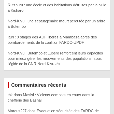
Rutshuru : une école et des habitations détruites par la pluie
à Kisharo
Nord-Kivu : une septuagénaire meurt percutée par un arbre
à Butembo
Ituri : 9 otages des ADF libérés à Mambasa après des
bombardements de la coalition FARDC-UPDF
Nord-Kivu : Butembo et Lubero renforcent leurs capacités
pour mieux gérer les mouvements des populations, sous
l’égide de la CNR Nord-Kivu ✍️
Commentaires récents
thk
dans
Masisi : Violents combats en cours dans la
chefferie des Bashali
Marcus227
dans
Évacuation sécurisée des FARDC de