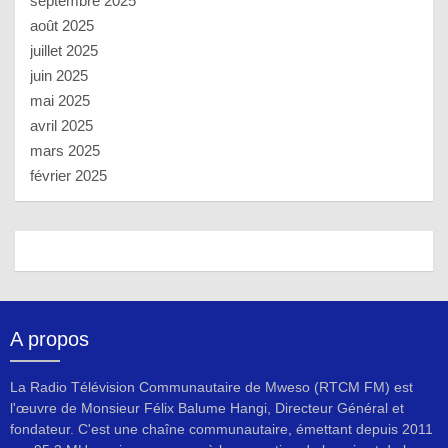
septembre 2025
août 2025
juillet 2025
juin 2025
mai 2025
avril 2025
mars 2025
février 2025
A propos
La Radio Télévision Communautaire de Mweso (RTCM FM) est
l'œuvre de Monsieur Félix Balume Hangi, Directeur Général et
fondateur. C'est une chaîne communautaire, émettant depuis 2011