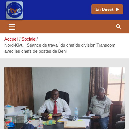
En Direct
Aller
au
contenu
Accueil
Sociale
Nord-Kivu : Séance de travail du chef de division Transcom
avec les chefs de postes de Beni