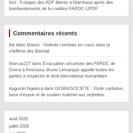
Ituri : 9 otages des ADF libérés à Mambasa après des
bombardements de la coalition FARDC-UPDF
Commentaires récents
thk
dans
Masisi : Violents combats en cours dans la
chefferie des Bashali
Marcus227
dans
Évacuation sécurisée des FARDC de
Goma à Kinshasa: Bruno Lemarquis appelle toutes les
parties à respecter le droit international humanitaire
Augustin Ngeleza
dans
GOMA/SOCIETE : Visite caritative,
lueur d’espoir et de soutien matériel aux orphelins.
août 2026
juillet 2026