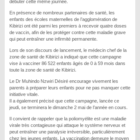
débuter cette même journée.
En présence de nombreux partenaires de santé, les
enfants des écoles maternelles de l’agglomération de
Kibirizi ont été parmi les premiers à recevoir quatre doses
de vaccin, afin de les protéger contre cette maladie grave
qui peut entraîner une infirmité permanente.
Lors de son discours de lancement, le médecin chef de la
zone de santé de Kibirizi a indiqué que cette campagne
vise à vacciner 86 522 enfants âgés de 0 à 59 mois dans
toute la zone de santé de Kibirizi.
Le Dr Muhindo Nzwiri Désiré encourage vivement les
parents à préparer leurs enfants pour ne pas manquer cette
initiative vitale.
Il a également précisé que cette campagne, lancée ce
jeudi, se terminera le dimanche 2 mai de l’année en cours.
Il convient de rappeler que la poliomyélite est une maladie
virale très contagieuse qui attaque le système nerveux et
peut entraîner une paralysie irréversible, particulièrement
chez les jeunes enfants. La vaccination demeure le moyen