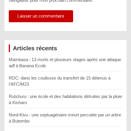
navigateur pour mon prochain commentaire.
Articles récents
Mambasa : 13 morts et plusieurs otages après une attaque
adf à Banana Ecole
RDC: dans les coulisses du transfert de 15 détenus à
l’AFC/M23
Rutshuru : une école et des habitations détruites par la pluie
à Kisharo
Nord-Kivu : une septuagénaire meurt percutée par un arbre
à Butembo