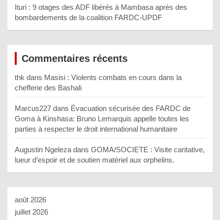
Ituri : 9 otages des ADF libérés à Mambasa après des
bombardements de la coalition FARDC-UPDF
Commentaires récents
thk
dans
Masisi : Violents combats en cours dans la
chefferie des Bashali
Marcus227
dans
Évacuation sécurisée des FARDC de
Goma à Kinshasa: Bruno Lemarquis appelle toutes les
parties à respecter le droit international humanitaire
Augustin Ngeleza
dans
GOMA/SOCIETE : Visite caritative,
lueur d’espoir et de soutien matériel aux orphelins.
août 2026
juillet 2026