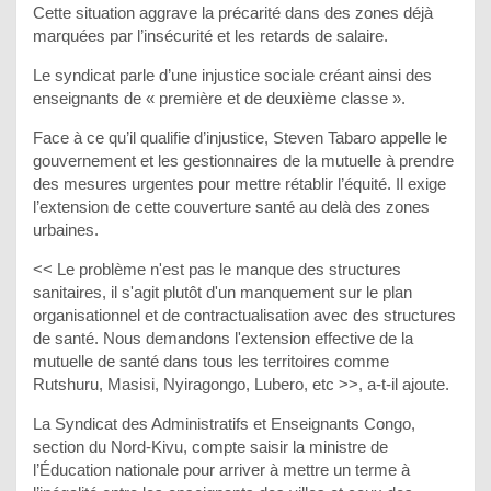
Cette situation aggrave la précarité dans des zones déjà
marquées par l’insécurité et les retards de salaire.
Le syndicat parle d’une injustice sociale créant ainsi des
enseignants de « première et de deuxième classe ».
Face à ce qu’il qualifie d’injustice, Steven Tabaro appelle le
gouvernement et les gestionnaires de la mutuelle à prendre
des mesures urgentes pour mettre rétablir l’équité. Il exige
l’extension de cette couverture santé au delà des zones
urbaines.
<< Le problème n'est pas le manque des structures
sanitaires, il s'agit plutôt d'un manquement sur le plan
organisationnel et de contractualisation avec des structures
de santé. Nous demandons l'extension effective de la
mutuelle de santé dans tous les territoires comme
Rutshuru, Masisi, Nyiragongo, Lubero, etc >>, a-t-il ajoute.
La Syndicat des Administratifs et Enseignants Congo,
section du Nord-Kivu, compte saisir la ministre de
l’Éducation nationale pour arriver à mettre un terme à