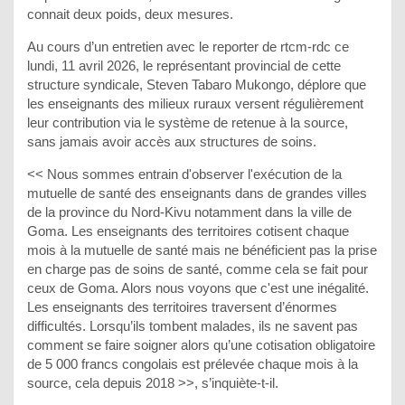
connait deux poids, deux mesures.
Au cours d’un entretien avec le reporter de rtcm-rdc ce
lundi, 11 avril 2026, le représentant provincial de cette
structure syndicale, Steven Tabaro Mukongo, déplore que
les enseignants des milieux ruraux versent régulièrement
leur contribution via le système de retenue à la source,
sans jamais avoir accès aux structures de soins.
<< Nous sommes entrain d'observer l'exécution de la
mutuelle de santé des enseignants dans de grandes villes
de la province du Nord-Kivu notamment dans la ville de
Goma. Les enseignants des territoires cotisent chaque
mois à la mutuelle de santé mais ne bénéficient pas la prise
en charge pas de soins de santé, comme cela se fait pour
ceux de Goma. Alors nous voyons que c'est une inégalité.
Les enseignants des territoires traversent d’énormes
difficultés. Lorsqu’ils tombent malades, ils ne savent pas
comment se faire soigner alors qu’une cotisation obligatoire
de 5 000 francs congolais est prélevée chaque mois à la
source, cela depuis 2018 >>, s’inquiète-t-il.