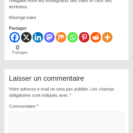
l’inégalité entre les enseignants des villes et ceux des
territoires.
Mwenge kake
Partager
0
Partages
Laisser un commentaire
Votre adresse e-mail ne sera pas publiée.
Les champs
obligatoires sont indiqués avec
*
Commentaire
*