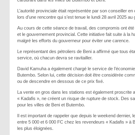
L’autorité provinciale était représentée par son conseiller 
lors d’une rencontre qui s’est tenue le lundi 28 avril 2025 au
Au cours de cette séance de travail, des compromis ont été 
et le gouvernement provincial. Cette initiative fait suite à 
malgré les efforts du gouverneur pour éviter une carence.
Le représentant des pétroliers de Beni a affirmé que tous étai
service, où chacun devra se ravitailler.
David Kamuha a également chargé le service de l’économie de
Butembo. Selon lui, cette décision doit être considérée com
ou de descendre en dessous de ce prix fixé.
La vente en gros dans les stations est également proscrite
« Kadafis », ne créent un risque de rupture de stock. Des 
pour les villes de Beni et Butembo.
Il est important de rappeler que depuis le weekend dernier, 
entre 5 000 et 6 000 FC chez les revendeurs « Kadafis » à
les plus éloignées.