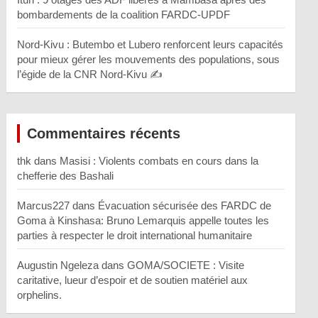
bombardements de la coalition FARDC-UPDF
Nord-Kivu : Butembo et Lubero renforcent leurs capacités
pour mieux gérer les mouvements des populations, sous
l’égide de la CNR Nord-Kivu ✍️
Commentaires récents
thk
dans
Masisi : Violents combats en cours dans la
chefferie des Bashali
Marcus227
dans
Évacuation sécurisée des FARDC de
Goma à Kinshasa: Bruno Lemarquis appelle toutes les
parties à respecter le droit international humanitaire
Augustin Ngeleza
dans
GOMA/SOCIETE : Visite
caritative, lueur d’espoir et de soutien matériel aux
orphelins.