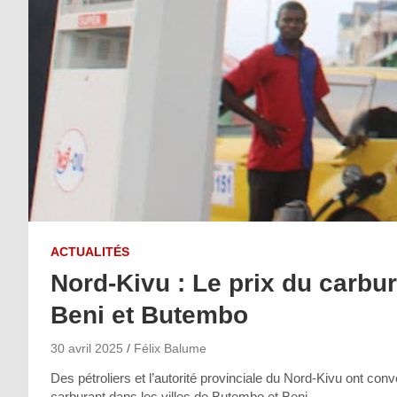
ACTUALITÉS
Nord-Kivu : Le prix du carbura
Beni et Butembo
30 avril 2025
Félix Balume
Des pétroliers et l’autorité provinciale du Nord-Kivu ont conv
carburant dans les villes de Butembo et Beni.