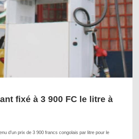
nt fixé à 3 900 FC le litre à
enu d’un prix de 3 900 francs congolais par litre pour le