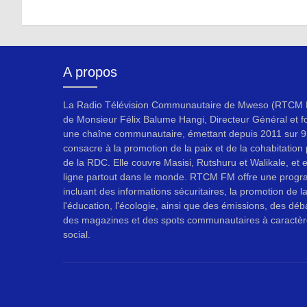
A propos
La Radio Télévision Communautaire de Mweso (RTCM F
de Monsieur Félix Balume Hangi, Directeur Général et f
une chaîne communautaire, émettant depuis 2011 sur 9
consacre à la promotion de la paix et de la cohabitation p
de la RDC. Elle couvre Masisi, Rutshuru et Walikale, et 
ligne partout dans le monde. RTCM FM offre une progr
incluant des informations sécuritaires, la promotion de l
l'éducation, l'écologie, ainsi que des émissions, des déb
des magazines et des spots communautaires à caractèr
social.