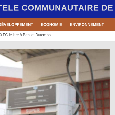
 TELE COMMUNAUTAIRE D
DÉVELOPPEMENT
ECONOMIE
ENVIRONNEMENT
0 FC le litre à Beni et Butembo