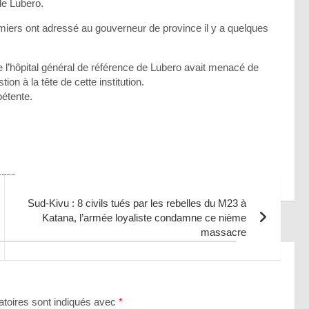
de Lubero.
firmiers ont adressé au gouverneur de province il y a quelques
 l’hôpital général de référence de Lubero avait menacé de
 à la tête de cette institution.
pétente.
ages
Sud-Kivu : 8 civils tués par les rebelles du M23 à
Katana, l’armée loyaliste condamne ce nième
massacre
toires sont indiqués avec
*