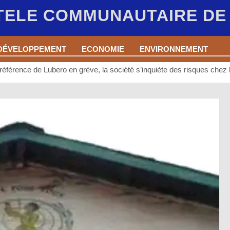
 TELE COMMUNAUTAIRE D
DÉVELOPPEMENT
ECONOMIE
ENVIRONNEMENT
 référence de Lubero en grève, la société s’inquiète des risques chez 