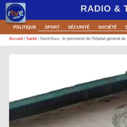
RADIO &
Aller
POLITIQUE
SPORT
SÉCURITÉ
SOCIÉTÉ
au
contenu
Accueil
Santé
Nord-Kivu : le personnel de l’hôpital général de