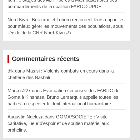
bombardements de la coalition FARDC-UPDF
Nord-Kivu : Butembo et Lubero renforcent leurs capacités
pour mieux gérer les mouvements des populations, sous
l’égide de la CNR Nord-Kivu ✍️
Commentaires récents
thk
dans
Masisi : Violents combats en cours dans la
chefferie des Bashali
Marcus227
dans
Évacuation sécurisée des FARDC de
Goma à Kinshasa: Bruno Lemarquis appelle toutes les
parties à respecter le droit international humanitaire
Augustin Ngeleza
dans
GOMA/SOCIETE : Visite
caritative, lueur d’espoir et de soutien matériel aux
orphelins.