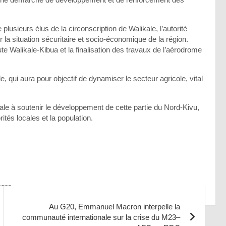
ieurs élus de la circonscription de Walikale, l’autorité
r la situation sécuritaire et socio-économique de la région.
route Walikale-Kibua et la finalisation des travaux de l’aérodrome
 qui aura pour objectif de dynamiser le secteur agricole, vital
iale à soutenir le développement de cette partie du Nord-Kivu,
ités locales et la population.
ages
Au G20, Emmanuel Macron interpelle la
communauté internationale sur la crise du M23–