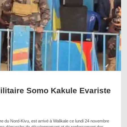
litaire Somo Kakule Evariste
e du Nord-Kivu, est arrivé à Walikale ce lundi 24 novembre
ans une démarche de développement et de renforcement des