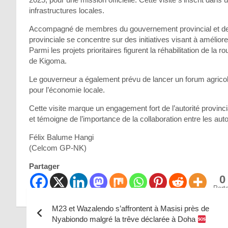
infrastructures locales.
Accompagné de membres du gouvernement provincial et de plus
provinciale se concentre sur des initiatives visant à améliore
Parmi les projets prioritaires figurent la réhabilitation de la 
de Kigoma.
Le gouverneur a également prévu de lancer un forum agricole,
pour l’économie locale.
Cette visite marque un engagement fort de l’autorité provinc
et témoigne de l’importance de la collaboration entre les autor
Félix Balume Hangi
(Celcom GP-NK)
Partager
0
Part
M23 et Wazalendo s’affrontent à Masisi près de
Nyabiondo malgré la trêve déclarée à Doha