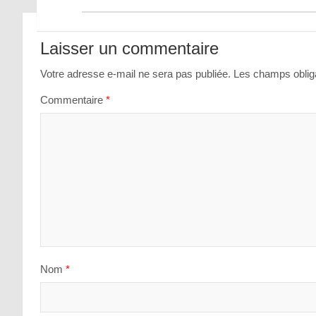
Navigation
de
Laisser un commentaire
l’article
Votre adresse e-mail ne sera pas publiée.
Les champs obliga
Commentaire
*
Nom
*