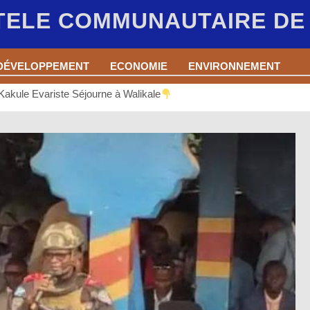
 TELE COMMUNAUTAIRE D
DÉVELOPPEMENT
ECONOMIE
ENVIRONNEMENT
Kakule Evariste Séjourne à Walikale