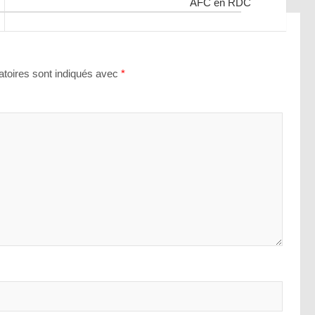
AFC en RDC
toires sont indiqués avec
*