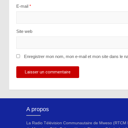
E-mail
*
Site web
Enregistrer mon nom, mon e-mail et mon site dans le n
A propos
La Radio Télévision Communautaire de Mweso (RTCM F