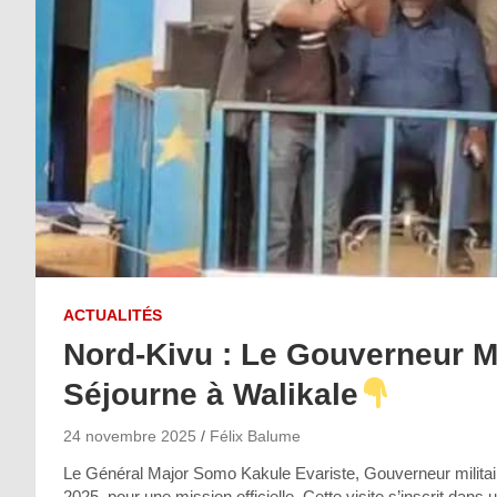
ACTUALITÉS
Nord-Kivu : Le Gouverneur Mi
Séjourne à Walikale
24 novembre 2025
Félix Balume
Le Général Major Somo Kakule Evariste, Gouverneur militair
2025, pour une mission officielle. Cette visite s’inscrit d