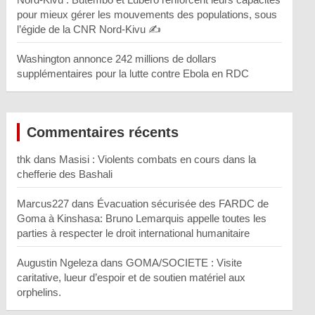
pour mieux gérer les mouvements des populations, sous
l’égide de la CNR Nord-Kivu ✍️
Washington annonce 242 millions de dollars
supplémentaires pour la lutte contre Ebola en RDC
Commentaires récents
thk
dans
Masisi : Violents combats en cours dans la
chefferie des Bashali
Marcus227
dans
Évacuation sécurisée des FARDC de
Goma à Kinshasa: Bruno Lemarquis appelle toutes les
parties à respecter le droit international humanitaire
Augustin Ngeleza
dans
GOMA/SOCIETE : Visite
caritative, lueur d’espoir et de soutien matériel aux
orphelins.