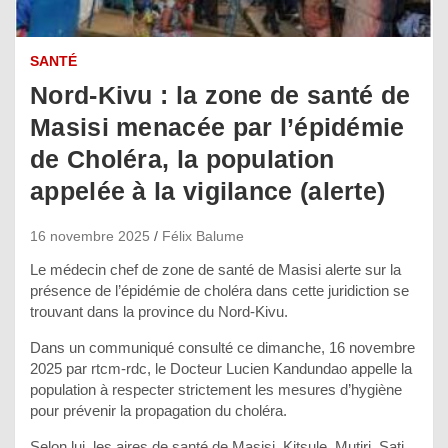
SANTÉ
Nord-Kivu : la zone de santé de
Masisi menacée par l’épidémie
de Choléra, la population
appelée à la vigilance (alerte)
16 novembre 2025
Félix Balume
Le médecin chef de zone de santé de Masisi alerte sur la
présence de l’épidémie de choléra dans cette juridiction se
trouvant dans la province du Nord-Kivu.
Dans un communiqué consulté ce dimanche, 16 novembre
2025 par rtcm-rdc, le Docteur Lucien Kandundao appelle la
population à respecter strictement les mesures d’hygiène
pour prévenir la propagation du choléra.
Selon lui, les aires de santé de Masisi, Kitsule, Mutiri, Sati,