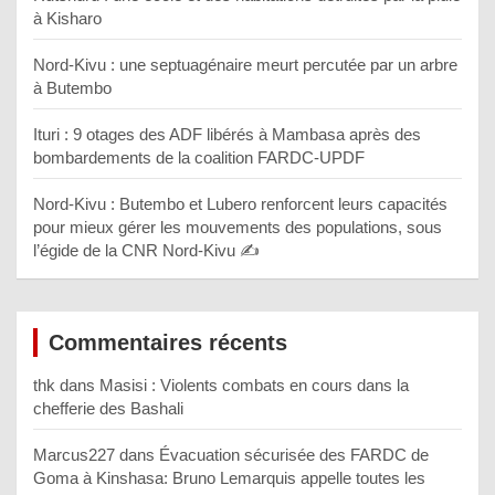
à Kisharo
Nord-Kivu : une septuagénaire meurt percutée par un arbre
à Butembo
Ituri : 9 otages des ADF libérés à Mambasa après des
bombardements de la coalition FARDC-UPDF
Nord-Kivu : Butembo et Lubero renforcent leurs capacités
pour mieux gérer les mouvements des populations, sous
l’égide de la CNR Nord-Kivu ✍️
Commentaires récents
thk
dans
Masisi : Violents combats en cours dans la
chefferie des Bashali
Marcus227
dans
Évacuation sécurisée des FARDC de
Goma à Kinshasa: Bruno Lemarquis appelle toutes les