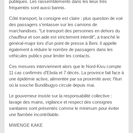
publiques. Les rassemblements dans les lieux très
fréquentés sont aussi bannis.
Côté transport, la consigne est claire : plus question de voir
des passagers s’entasser sur les camions de
marchandises. “Le transport des personnes en dehors du
chauffeur et son aide est strictement interdit”, a tranché le
général-major lors d’un point de presse à Beni. Il appelle
également à réduire le nombre de passagers dans les
véhicules publics pour limiter les contacts.
Ces mesures interviennent alors que le Nord-Kivu compte
11 cas confirmés d’Ebola et 7 décès. La province fait face à
une épidémie active, alimentée par sa proximité avec l’Ituri
où la souche Bundibugyo circule depuis mai.
Le gouverneur insiste sur la responsabilité collective :
lavage des mains, vigilance et respect des consignes
sanitaires sont présentés comme le minimum pour éviter
une flambée incontrôlable.
MWENGE KAKE