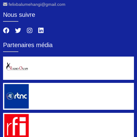
felixbalumehangi@gmail.com
Nous suivre
Partenaires média