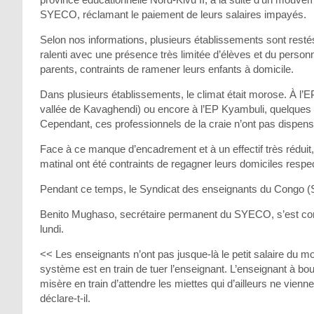
SYECO, réclamant le paiement de leurs salaires impayés.
Selon nos informations, plusieurs établissements sont resté
ralenti avec une présence très limitée d’élèves et du person
parents, contraints de ramener leurs enfants à domicile.
Dans plusieurs établissements, le climat était morose. À l
vallée de Kavaghendi) ou encore à l’EP Kyambuli, quelques 
Cependant, ces professionnels de la craie n’ont pas dispensé
Face à ce manque d’encadrement et à un effectif très réduit
matinal ont été contraints de regagner leurs domiciles respec
Pendant ce temps, le Syndicat des enseignants du Congo 
Benito Mughaso, secrétaire permanent du SYECO, s’est con
lundi.
<< Les enseignants n’ont pas jusque-là le petit salaire du 
système est en train de tuer l’enseignant. L’enseignant à bout
misère en train d’attendre les miettes qui d’ailleurs ne vien
déclare-t-il.