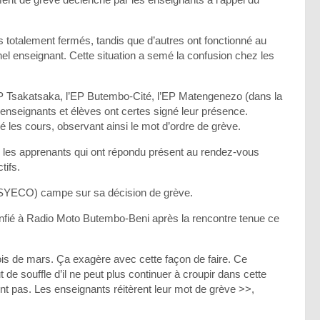
s totalement fermés, tandis que d’autres ont fonctionné au
nel enseignant. Cette situation a semé la confusion chez les
’EP Tsakatsaka, l’EP Butembo-Cité, l’EP Matengenezo (dans la
enseignants et élèves ont certes signé leur présence.
 les cours, observant ainsi le mot d’ordre de grève.
, les apprenants qui ont répondu présent au rendez-vous
tifs.
(SYECO) campe sur sa décision de grève.
fié à Radio Moto Butembo-Beni après la rencontre tenue ce
mois de mars. Ça exagère avec cette façon de faire. Ce
 de souffle d’il ne peut plus continuer à croupir dans cette
nent pas. Les enseignants réitèrent leur mot de grève >>,