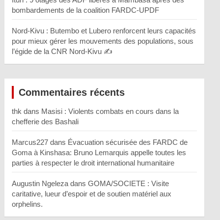
bombardements de la coalition FARDC-UPDF
Nord-Kivu : Butembo et Lubero renforcent leurs capacités
pour mieux gérer les mouvements des populations, sous
l’égide de la CNR Nord-Kivu ✍️
Commentaires récents
thk
dans
Masisi : Violents combats en cours dans la
chefferie des Bashali
Marcus227
dans
Évacuation sécurisée des FARDC de
Goma à Kinshasa: Bruno Lemarquis appelle toutes les
parties à respecter le droit international humanitaire
Augustin Ngeleza
dans
GOMA/SOCIETE : Visite
caritative, lueur d’espoir et de soutien matériel aux
orphelins.