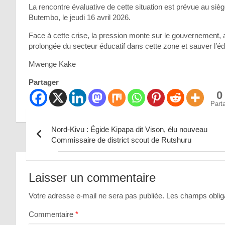
La rencontre évaluative de cette situation est prévue au si
Butembo, le jeudi 16 avril 2026.
Face à cette crise, la pression monte sur le gouvernement, a
prolongée du secteur éducatif dans cette zone et sauver l’é
Mwenge Kake
Partager
0
Part
Nord-Kivu : Égide Kipapa dit Vison, élu nouveau
Commissaire de district scout de Rutshuru
Navigation
de
Laisser un commentaire
l’article
Votre adresse e-mail ne sera pas publiée.
Les champs obliga
Commentaire
*