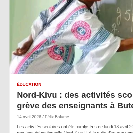
ÉDUCATION
Nord-Kivu : des activités sco
grève des enseignants à Bu
14 avril 2026
Félix Balume
Les activités scolaires ont été paralysées ce lundi 13 avril 
province éducationnelle Nord-Kivu II, à la suite d’un mouve