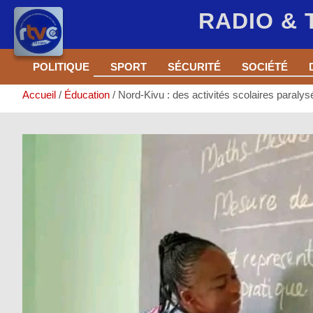
RADIO &
Aller
POLITIQUE
SPORT
SÉCURITÉ
SOCIÉTÉ
au
contenu
Accueil
Éducation
Nord-Kivu : des activités scolaires paraly