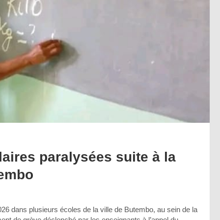
laires paralysées suite à la
tembo
2026 dans plusieurs écoles de la ville de Butembo, au sein de la
ment de grève déclenché par les enseignants à l’appel du