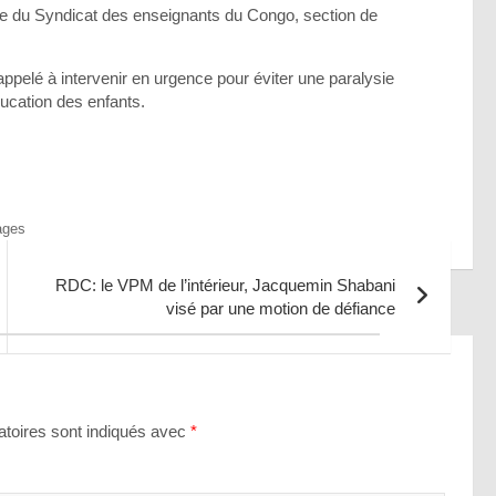
ège du Syndicat des enseignants du Congo, section de
ppelé à intervenir en urgence pour éviter une paralysie
ducation des enfants.
ages
RDC: le VPM de l’intérieur, Jacquemin Shabani
visé par une motion de défiance
toires sont indiqués avec
*